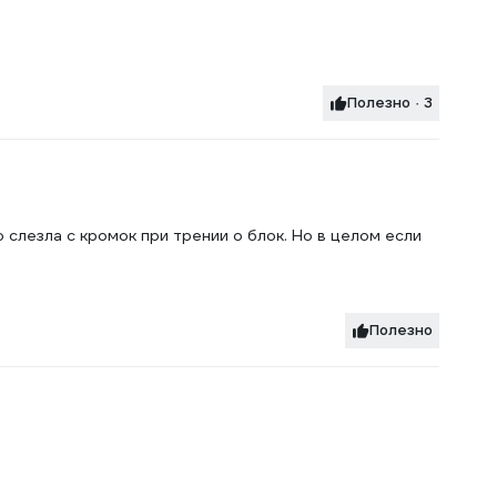
Полезно · 3
 слезла с кромок при трении о блок. Но в целом если
Полезно