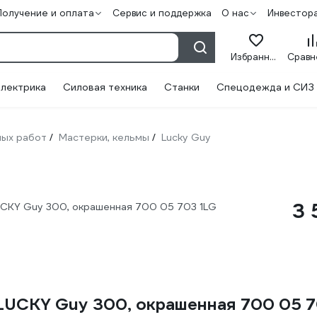
Получение и оплата
Сервис и поддержка
О нас
Инвестор
Избранное
лектрика
Силовая техника
Станки
Спецодежда и СИЗ
ных работ
Мастерки, кельмы
Lucky Guy
/
/
3 
UCKY Guy 300, окрашенная 700 05 703 1LG
 LUCKY Guy 300, окрашенная 700 05 7