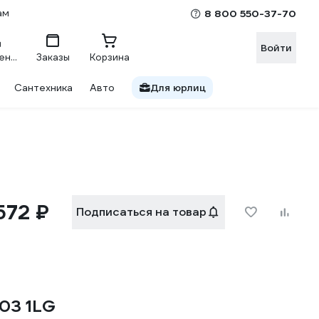
ам
8 800 550-37-70
Войти
Сравнение
Заказы
Корзина
Сантехника
Авто
Для юрлиц
572 ₽
Подписаться на товар
03 1LG