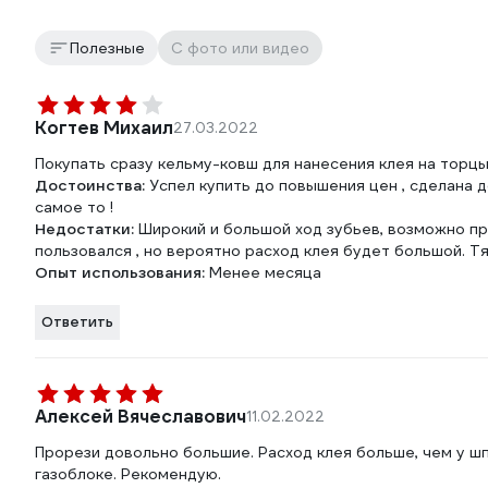
Полезные
С фото или видео
Когтев Михаил
27.03.2022
Покупать сразу кельму-ковш для нанесения клея на торц
Достоинства:
Успел купить до повышения цен , сделана 
самое то !
Недостатки:
Широкий и большой ход зубьев, возможно пр
пользовался , но вероятно расход клея будет большой. Т
Опыт использования:
Менее месяца
Ответить
Алексей Вячеславович
11.02.2022
Прорези довольно большие. Расход клея больше, чем у шп
газоблоке. Рекомендую.