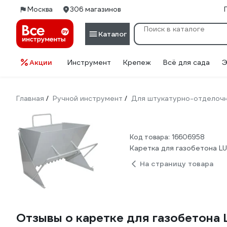
Москва
306 магазинов
Каталог
Акции
Инструмент
Крепеж
Всё для сада
Э
Главная
Ручной инструмент
Для штукатурно-отделоч
/
/
Код товара: 16606958
Каретка для газобетона L
На страницу товара
Отзывы о каретке для газобетона