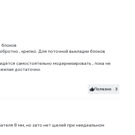
ы блоков
добротно , крепко. Для поточной выкладки блоков
идётся самостоятельно модернизировать , пока не
яжелая достаточно.
Полезно · 3
ателя 8 мм, но зато нет щелей при неидеальном