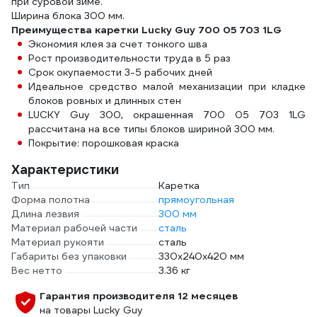
при суровой зиме.
Ширина блока 300 мм.
Преимущества каретки Lucky Guy 700 05 703 1LG
Экономия клея за счет тонкого шва
Рост производительности труда в 5 раз
Срок окупаемости 3-5 рабочих дней
Идеальное средство малой механизации при кладке
блоков ровных и длинных стен
LUCKY Guy 300, окрашенная 700 05 703 1LG
рассчитана на все типы блоков шириной 300 мм.
Покрытие: порошковая краска
Характеристики
Тип
Каретка
Форма полотна
прямоугольная
Длина лезвия
300 мм
Материал рабочей части
сталь
Материал рукояти
сталь
Габариты без упаковки
330x240x420 мм
Вес нетто
3.36 кг
Гарантия производителя 12 месяцев
на товары Lucky Guy