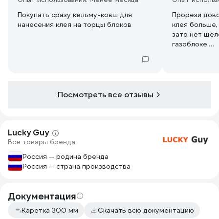
Покупать сразу кельму-ковш для
Прорези дово
нанесения клея на торцы блоков
клея больше,
зато нет щел
газоблоке.
Рекомендую.
Посмотреть все отзывы
Lucky Guy
Все товары бренда
Россия — родина бренда
Россия — страна производства
Документация
Каретка 300 мм
Скачать всю документацию