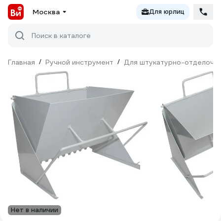
Москва
Для юрлиц
Поиск в каталоге
Главная
/
Ручной инструмент
/
Для штукатурно-отделочн
Нет в наличии