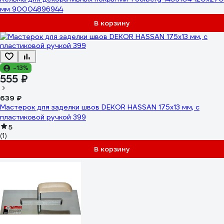
мм 90004896944
В корзину
-13%
555 ₽
639 ₽
Мастерок для заделки швов DEKOR HASSAN 175x13 мм, с
пластиковой ручкой 399
5
(1)
В корзину