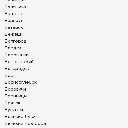
Балашиха
Балашов
Барнаул
Батайск
Бежецк
Белгород
Бердск
Березники
Березовский
Богородск
Бор
Борисоглебск
Боровичи
Бронницы
Брянск
Бугульма
Великие Луки
Великий Новгород