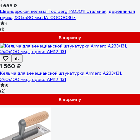
1 688 ₽
Швейцарская кельма Toolberg 1403011 стальная, деревянная
ручка, 130x580 мм ЛА-00000367
1
(1)
В корзину
1 560 ₽
Кельма для венецианской штукатурки Armero А233/131,
240x100 мм, дерево AM12-131
5
(2)
В корзину