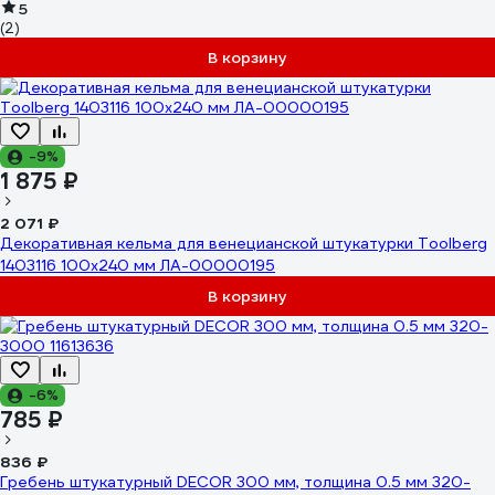
5
(2)
В корзину
-9%
1 875 ₽
2 071 ₽
Декоративная кельма для венецианской штукатурки Toolberg
1403116 100x240 мм ЛА-00000195
В корзину
-6%
785 ₽
836 ₽
Гребень штукатурный DECOR 300 мм, толщина 0.5 мм 320-