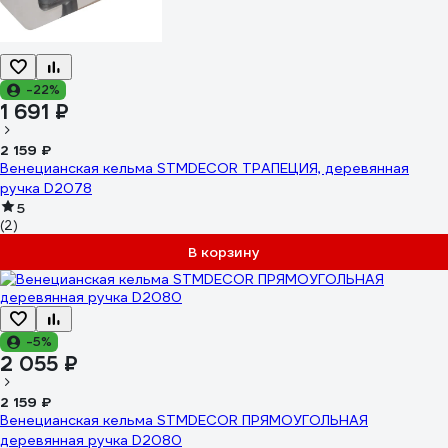
-22%
1 691 ₽
2 159 ₽
Венецианская кельма STMDECOR ТРАПЕЦИЯ, деревянная
ручка D2078
5
(2)
В корзину
-5%
2 055 ₽
2 159 ₽
Венецианская кельма STMDECOR ПРЯМОУГОЛЬНАЯ
деревянная ручка D2080