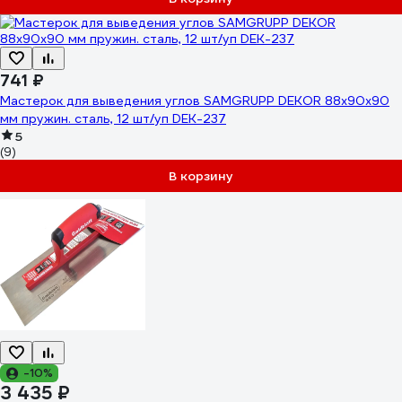
741 ₽
Мастерок для выведения углов SAMGRUPP DEKOR 88х90х90
мм пружин. сталь, 12 шт/уп DEK-237
5
(9)
В корзину
-10%
3 435 ₽