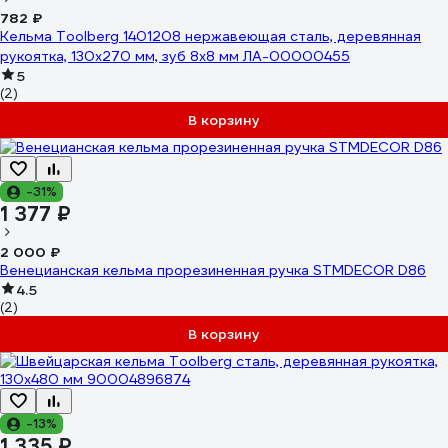
782 ₽
Кельма Toolberg 1401208 нержавеющая сталь, деревянная
рукоятка, 130x270 мм, зуб 8x8 мм ЛА-00000455
5
(2)
В корзину
-31%
1 377 ₽
2 000 ₽
Венецианская кельма прорезиненная ручка STMDECOR D86
4.5
(2)
В корзину
-13%
1 335 ₽