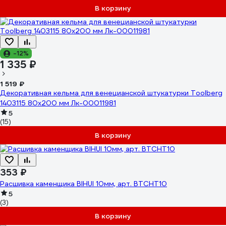
В корзину
-12%
1 335 ₽
1 519 ₽
Декоративная кельма для венецианской штукатурки Toolberg
1403115 80x200 мм Лк-00011981
5
(15)
В корзину
353 ₽
Расшивка каменщика BIHUI 10мм, арт. BTCHT10
5
(3)
В корзину