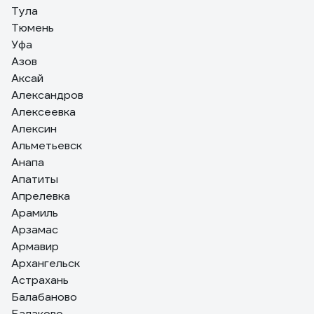
Тула
Тюмень
Уфа
Азов
Аксай
Александров
Алексеевка
Алексин
Альметьевск
Анапа
Апатиты
Апрелевка
Арамиль
Арзамас
Армавир
Архангельск
Астрахань
Балабаново
Балаково