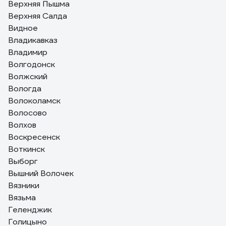
Верхняя Пышма
Верхняя Салда
Видное
Владикавказ
Владимир
Волгодонск
Волжский
Вологда
Волоколамск
Волосово
Волхов
Воскресенск
Воткинск
Выборг
Вышний Волочек
Вязники
Вязьма
Геленджик
Голицыно