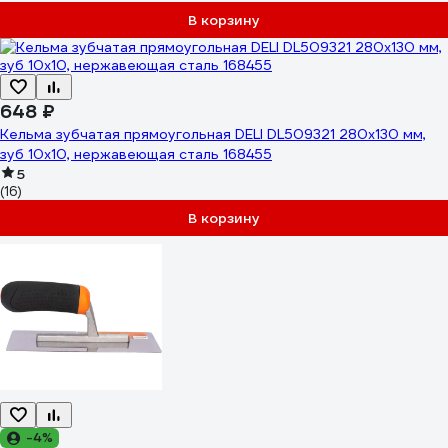
В корзину
648 ₽
Кельма зубчатая прямоугольная DELI DL509321 280х130 мм,
зуб 10х10, нержавеющая сталь 168455
5
(16)
В корзину
-4%