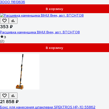
3000 11613636
В корзину
353 ₽
Расшивка каменщика BIHUI 8мм, арт. BTCHT08
3
(2)
В корзину
21 858 ₽
Бокс для нанесения шпаклевки SPEKTROS HР-10 55862