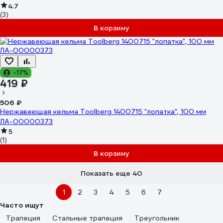
4.7
(3)
В корзину
-17%
419 ₽
506 ₽
Нержавеющая кельма Toolberg 1400715 "лопатка", 100 мм
ЛА-00000373
5
(1)
В корзину
Показать еще 40
1
2
3
4
5
6
7
Часто ищут
Трапеция
Стальные трапеция
Треугольник