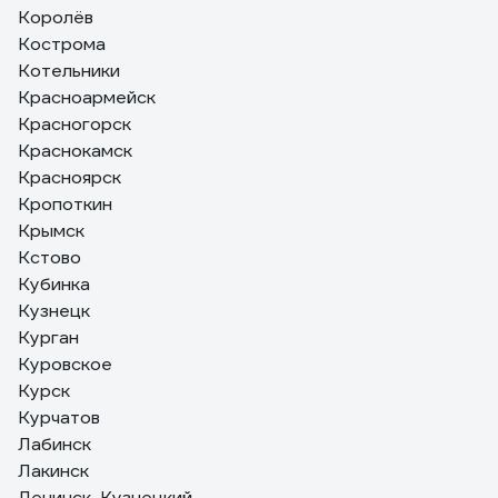
Королёв
Кострома
Котельники
Красноармейск
Красногорск
Краснокамск
Красноярск
Кропоткин
Крымск
Кстово
Кубинка
Кузнецк
Курган
Куровское
Курск
Курчатов
Лабинск
Лакинск
Ленинск-Кузнецкий