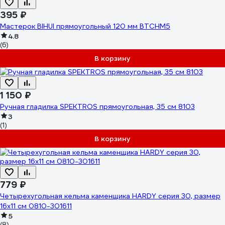
395 ₽
Мастерок BIHUI прямоугольный 120 мм BTCHM5
4.8
(6)
В корзину
1 150 ₽
Ручная гладилка SPEKTROS прямоугольная, 35 см 8103
3
(1)
В корзину
779 ₽
Четырехугольная кельма каменщика HARDY серия 30, размер
16х11 см 0810-301611
5
(8)