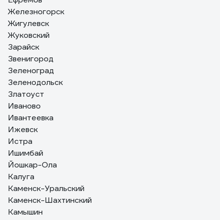
Железногорск
Жигулевск
Жуковский
Зарайск
Звенигород
Зеленоград
Зеленодольск
Златоуст
Иваново
Ивантеевка
Ижевск
Истра
Ишимбай
Йошкар-Ола
Калуга
Каменск-Уральский
Каменск-Шахтинский
Камышин