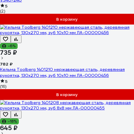
VS40-240
5
(2)
В корзину
-6%
735 ₽
782 ₽
Кельма Toolberg 1401210 нержавеющая сталь, деревянная
рукоятка, 130x270 мм, зуб 10x10 мм ЛА-00000456
5
(16)
В корзину
-18%
645 ₽