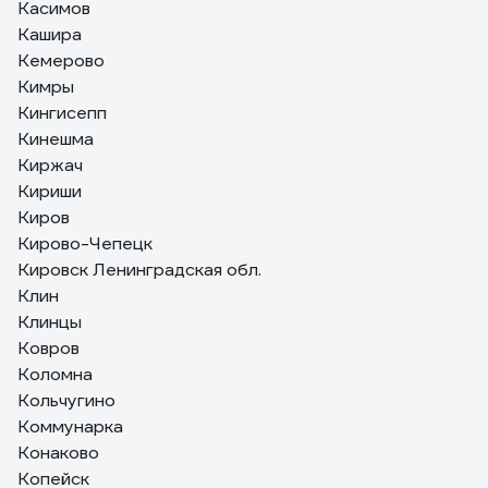
Касимов
Кашира
Кемерово
Кимры
Кингисепп
Кинешма
Киржач
Кириши
Киров
Кирово-Чепецк
Кировск Ленинградская обл.
Клин
Клинцы
Ковров
Коломна
Кольчугино
Коммунарка
Конаково
Копейск