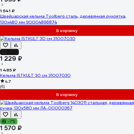
1 541 ₽
Швейцарская кельма Toolberg сталь, деревянная рукоятка,
130x480 мм 90004896874
В корзину
-17%
1 229 ₽
1 485 ₽
Кельма ISTKULT 30 см 31007030
4.7
(6)
В корзину
-7%
1 570 ₽