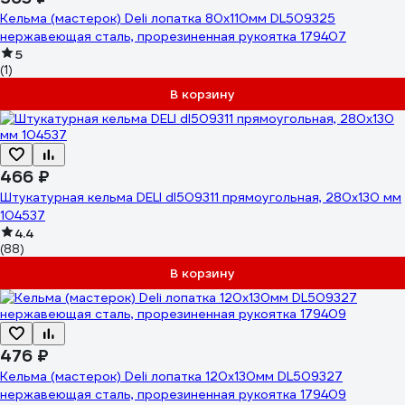
Кельма (мастерок) Deli лопатка 80x110мм DL509325
нержавеющая сталь, прорезиненная рукоятка 179407
5
(1)
В корзину
466 ₽
Штукатурная кельма DELI dl509311 прямоугольная, 280x130 мм
104537
4.4
(88)
В корзину
476 ₽
Кельма (мастерок) Deli лопатка 120x130мм DL509327
нержавеющая сталь, прорезиненная рукоятка 179409