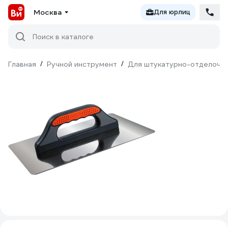
Москва
Для юрлиц
Поиск в каталоге
Главная
/
Ручной инструмент
/
Для штукатурно-отделочн