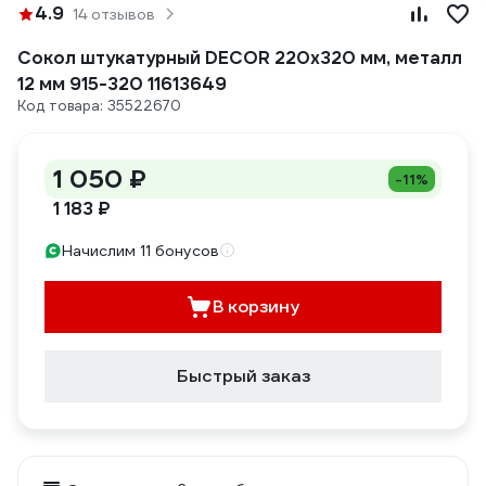
4.9
14 отзывов
Сокол штукатурный DECOR 220x320 мм, металл
12 мм 915-320 11613649
Код товара: 35522670
1 050 ₽
-11%
1 183 ₽
Начислим 11 бонусов
В корзину
Быстрый заказ