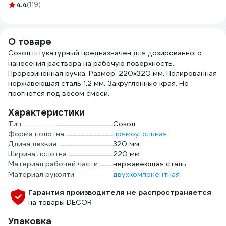
25
4.4
(119)
водостойкая, 48
076050050
мм, 50 м HAS-
382277
О товаре
Сокол штукатурный предназначен для дозированного
нанесения раствора на рабочую поверхность.
Прорезиненная ручка. Размер: 220х320 мм. Полированная
нержавеющая сталь 1,2 мм. Закругленные края. Не
прогнется под весом смеси.
Характеристики
Тип
Сокол
Форма полотна
прямоугольная
Длина лезвия
320 мм
Ширина полотна
220 мм
Материал рабочей части
нержавеющая сталь
Материал рукояти
двухкомпонентная
Гарантия производителя не распространяется
на товары DECOR
Упаковка