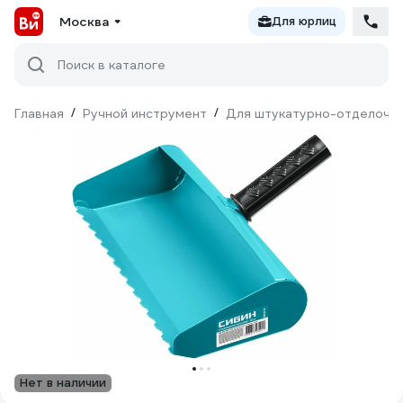
Москва
Для юрлиц
Поиск в каталоге
Главная
/
Ручной инструмент
/
Для штукатурно-отделочн
Нет в наличии