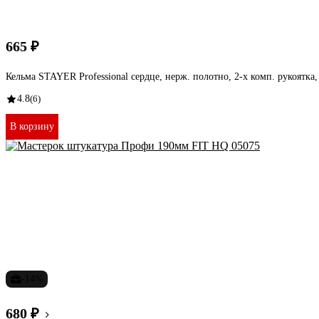
665 ₽
Кельма STAYER Professional сердце, нерж. полотно, 2-х комп. рукоятка
4.8
(6)
В корзину
-14%
680 ₽