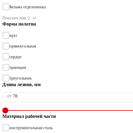
Кельма отделочника
Показать еще 2
Форма полотна
круг
прямоугольная
сердце
трапеция
треугольник
Длина лезвия, мм
от
Материал рабочей части
инструментальная сталь