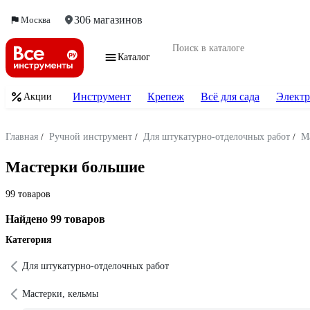
306 магазинов
Москва
Каталог
Инструмент
Крепеж
Всё для сада
Электр
Акции
Главная
/
Ручной инструмент
/
Для штукатурно-отделочных работ
/
М
Мастерки большие
99 товаров
Найдено 99 товаров
Категория
Для штукатурно-отделочных работ
Мастерки, кельмы