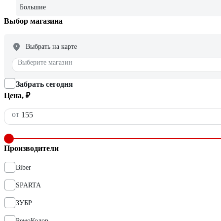
Большие
Выбор магазина
Выбрать на карте
Выберите магазин
Забрать сегодня
Цена, ₽
от
Производители
Biber
SPARTA
ЗУБР
РемоКолор