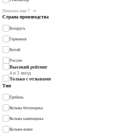
Показать еще 7
Страна производства
Беларусь
Германия
Китай
Россия
Высокий рейтинг
4 и 5 звезд
Только с отзывами
Тип
Гребень
Кельма бетонщика
Кельма каменщика
Кельма-ковш