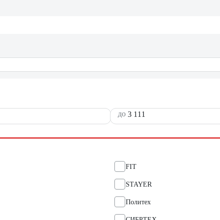
до
FIT
STAYER
Политех
СИБРТЕХ