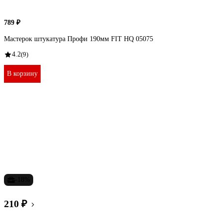
789 ₽
Мастерок штукатура Профи 190мм FIT HQ 05075
4.2
(9)
В корзину
-18%
210 ₽