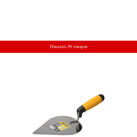
Показать 99 товаров