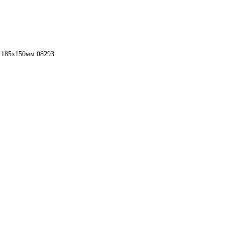
, 185x150мм 08293