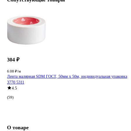
304 ₽
6.08 ₽/м
Лента малярная SDM ГОСТ, 50мм х 50м, индивидуальная упаковка
3770 5311
4.5
(59)
О товаре