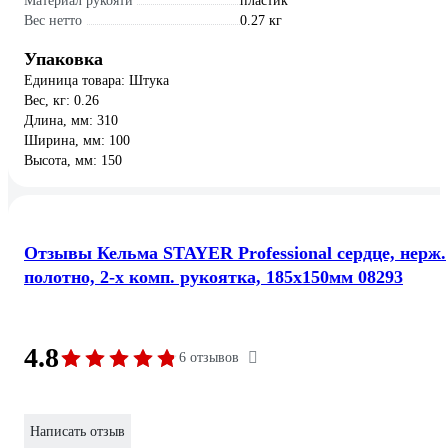
Материал рукояти
пластик
Вес нетто
0.27 кг
Упаковка
Единица товара: Штука
Вес, кг: 0.26
Длина, мм: 310
Ширина, мм: 100
Высота, мм: 150
Отзывы Кельма STAYER Professional сердце, нерж.
полотно, 2-х комп. рукоятка, 185x150мм 08293
4.8
6 отзывов
Написать отзыв