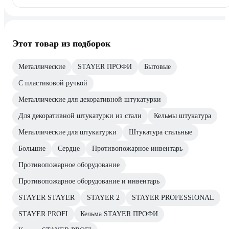
Этот товар из подборок
Металлические
STAYER ПРОФИ
Бытовые
С пластиковой ручкой
Металлические для декоративной штукатурки
Для декоративной штукатурки из стали
Кельмы штукатура
Металлические для штукатурки
Штукатура стальные
Большие
Сердце
Противопожарное инвентарь
Противопожарное оборудование
Противопожарное оборудование и инвентарь
STAYER STAYER
STAYER 2
STAYER PROFESSIONAL
STAYER PROFI
Кельма STAYER ПРОФИ