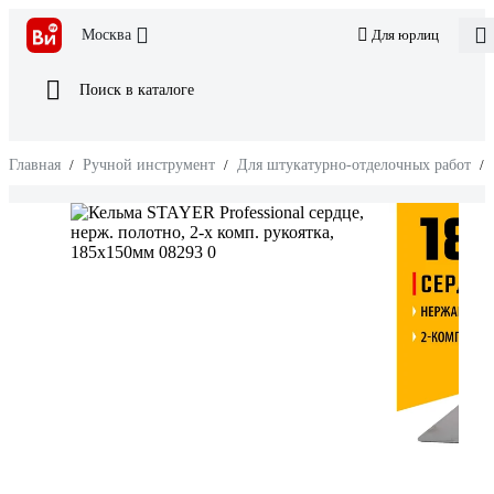
Москва
Для юрлиц
Поиск в каталоге
Главная
/
Ручной инструмент
/
Для штукатурно-отделочных работ
/