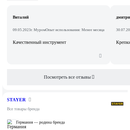
Виталий
дмитри
09.05.2023
г. Муром
Опыт использования: Менее месяца
30.07.2
Качественный инструмент
Крепки
Посмотреть все отзывы
STAYER
Все товары бренда
Германия — родина бренда