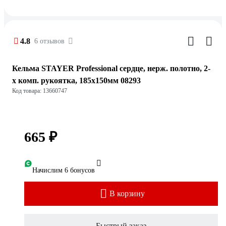
4.8
6 отзывов
Кельма STAYER Professional сердце, нерж. полотно, 2-
х комп. рукоятка, 185x150мм 08293
Код товара: 13660747
665 ₽
Начислим 6 бонусов
В корзину
Быстрый заказ