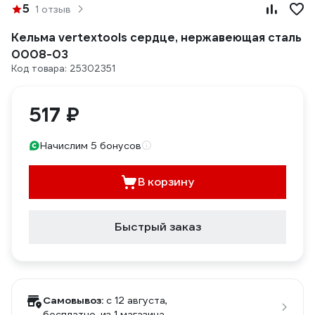
5
1 отзыв
Кельма vertextools сердце, нержавеющая сталь
0008-03
Код товара: 25302351
517 ₽
Начислим 5 бонусов
В корзину
Быстрый заказ
Самовывоз:
c 12 августа,
бесплатно
, из 1 магазина