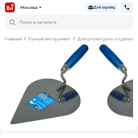
Москва
Для юрлиц
Поиск в каталоге
Главная
/
Ручной инструмент
/
Для штукатурно-отделочн