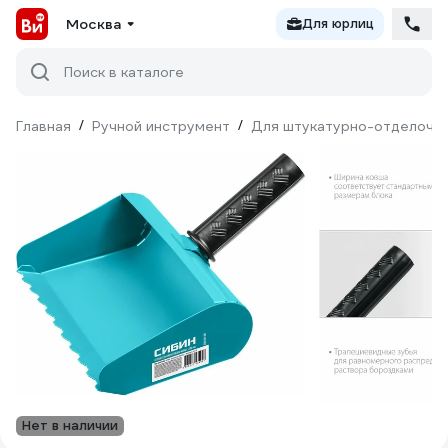
Москва
Для юрлиц
Поиск в каталоге
Главная
/
Ручной инструмент
/
Для штукатурно-отделочн
Нет в наличии