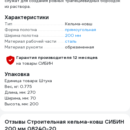
служат для создания ровных трапециевидных бороздок
из раствора.
Характеристики
Тип
Кельма-ковш
Форма полотна
прямоугольная
Ширина полотна
200 мм
Материал рабочей части
сталь
Материал рукояти
обрезиненная
Гарантия производителя 12 месяцев
на товары СИБИН
Упаковка
Единица товара: Штука
Вес, кг: 0.775
Длина, мм: 270
Ширина, мм: 70
Высота, мм: 200
Отзывы Строительная кельма-ковш СИБИН
200 мм 08240-20