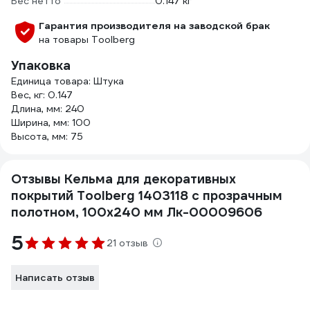
Вес нетто
0.147 кг
Гарантия производителя на заводской брак
на товары Toolberg
Упаковка
Единица товара: Штука
Вес, кг: 0.147
Длина, мм: 240
Ширина, мм: 100
Высота, мм: 75
Отзывы Кельма для декоративных
покрытий Toolberg 1403118 с прозрачным
полотном, 100x240 мм Лк-00009606
5
21 отзыв
Написать отзыв