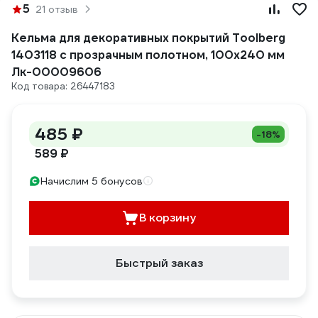
5
21 отзыв
Кельма для декоративных покрытий Toolberg
1403118 с прозрачным полотном, 100x240 мм
Лк-00009606
Код товара: 26447183
485 ₽
-18%
589 ₽
Начислим 5 бонусов
В корзину
Быстрый заказ