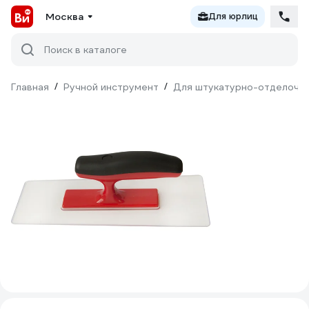
Москва
Для юрлиц
Поиск в каталоге
Главная
/
Ручной инструмент
/
Для штукатурно-отделочн