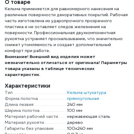
О товаре
Кельма применяется для равномерного нанесения на
различные поверхности декоративных покрытий. Рабочая
часть изготовлена из ударопрочного прозрачного
пластика и не оставляет следов железнения на
поверхности. Профессиональная двухкомпонентная
рукоятка устраняет проскальзывание, что значительно
снижет утомляемость и создает дополнительный
комфорт при работе.
Внимание! Внешний вид изделия может
незначительно отличаться от оригинала! Параметры
товара указаны в таблице технических
характеристик.
Характеристики
Тип
Кельма штукатура
Форма полотна
прямоугольная
Длина лезвия
240 мм
Ширина полотна
100 мм
Материал рабочей части
нержавеющая сталь
Материал рукояти
дерево
Габариты без упаковки
100х240 мм