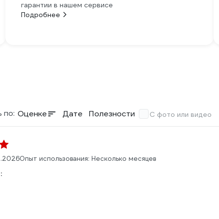
гарантии в нашем сервисе
Подробнее
 по:
Оценке
Дате
Полезности
С фото или видео
1.2026
Опыт использования: Несколько месяцев
: