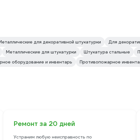
Металлические для декоративной штукатурки
Для декорати
Металлические для штукатурки
Штукатура стальные
рное оборудование и инвентарь
Противопожарное инвента
Ремонт за 20 дней
Устраним любую неисправность по