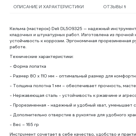
ОПИСАНИЕ И ХАРАКТЕРИСТИКИ
ОТЗЫВЫ
1
Кельма (мастерок) Deli DL509325 — надежный инструмен
кладочных и штукатурных работ. Изготовлена из прочной
устойчивость к коррозии. Эргономичная прорезиненная р
работе.
Технические характеристики:
- Форма лопатка
- Размер 80 х 110 мм - оптимальный размер для комфорт
- Толщина полотна 1 мм – обеспечивает прочность, маст
- Нержавеющая сталь - устойчивость к ржавчине и агре
- Прорезиненная - надежный и удобный хват, уменьшает 
- Дополнительно отверстие в рукоятке для удобного хра
- Вес – 165 гр
Инструмент сочетает в себе качество, удобство и практ