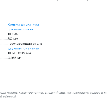
Кельма штукатура
прямоугольная
110 мм
80 мм
нержавеющая сталь
двухкомпонентная
110х80х95 мм
0.165 кг
лера менять характеристики, внешний вид, комплектацию товара и м
ой офертой