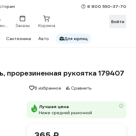
8 800 550-37-70
сторам
Войти
Сравнение
Заказы
Корзина
Сантехника
Авто
Для юрлиц
ь, прорезиненная рукоятка 179407
В избранное
Сравнить
Лучшая цена
Ниже средней рыночной
365 ₽