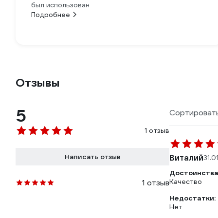
был использован
Подробнее
Отзывы
5
Сортировать
1 отзыв
Написать отзыв
Виталий
31.0
Достоинства
Качество
1 отзыв
Недостатки:
Нет