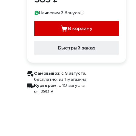
Начислим 3 бонуса
В корзину
Быстрый заказ
Самовывоз:
c 9 августа,
бесплатно
, из 1 магазина
Курьером:
c 10 августа,
от 290 ₽