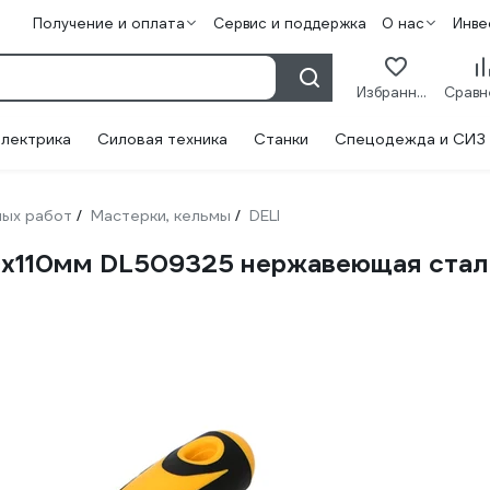
Получение и оплата
Сервис и поддержка
О нас
Инве
Избранное
лектрика
Силовая техника
Станки
Спецодежда и СИЗ
ных работ
Мастерки, кельмы
DELI
/
/
80x110мм DL509325 нержавеющая стал