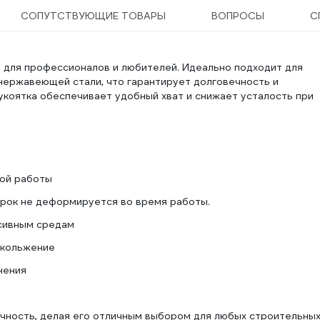
СОПУТСТВУЮЩИЕ ТОВАРЫ
ВОПРОСЫ
С
т для профессионалов и любителей. Идеально подходит для
 нержавеющей стали, что гарантирует долговечность и
укоятка обеспечивает удобный хват и снижает усталость при
ной работы
ерок не деформируется во время работы.
ссивным средам
скольжение
нения
ичность, делая его отличным выбором для любых строительных