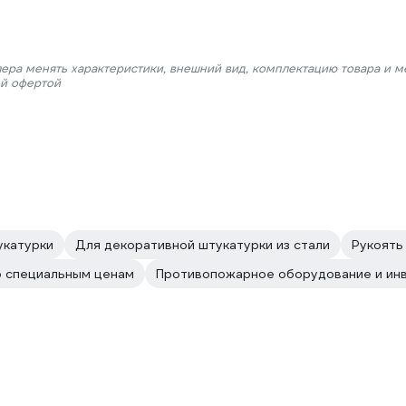
лера менять характеристики, внешний вид, комплектацию товара и м
ой офертой
укатурки
Для декоративной штукатурки из стали
Рукоять
о специальным ценам
Противопожарное оборудование и ин