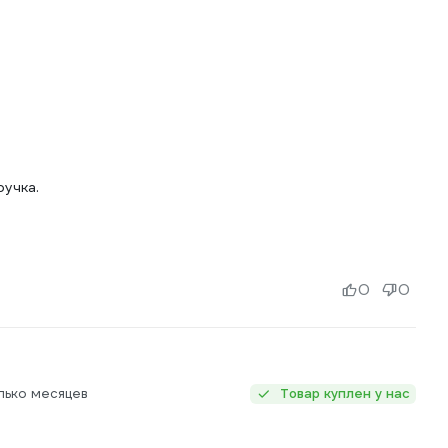
ручка.
0
0
лько месяцев
Товар куплен у нас