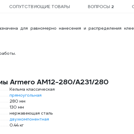
СОПУТСТВУЮЩИЕ ТОВАРЫ
ВОПРОСЫ
2
значена для равномерно нанесения и распределения клее
работы.
ьмы Armero AM12-280/A231/280
Кельма классическая
прямоугольная
280 мм
130 мм
нержавеющая сталь
двухкомпонентная
0.44 кг