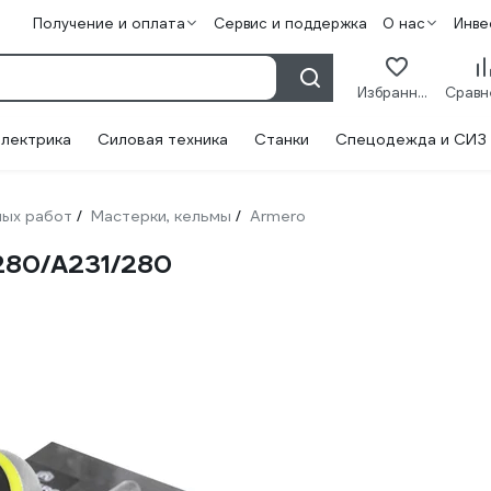
Получение и оплата
Сервис и поддержка
О нас
Инве
Избранное
лектрика
Силовая техника
Станки
Спецодежда и СИЗ
ных работ
Мастерки, кельмы
Armero
/
/
280/A231/280