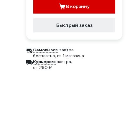
В корзину
Быстрый заказ
Самовывоз:
завтра,
бесплатно
, из 1 магазина
Курьером:
завтра,
от 290 ₽