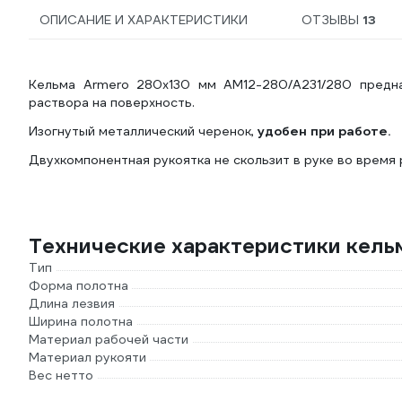
ОПИСАНИЕ И ХАРАКТЕРИСТИКИ
ОТЗЫВЫ
13
Кельма Armero 280х130 мм AM12-280/A231/280 предна
раствора на поверхность.
Изогнутый металлический черенок,
удобен при работе.
Двухкомпонентная рукоятка не скользит в руке во время 
Технические характеристики кел
Тип
Форма полотна
Длина лезвия
Ширина полотна
Материал рабочей части
Материал рукояти
Вес нетто