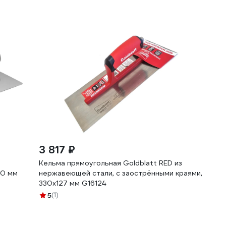
3 817 ₽
Кельма прямоугольная Goldblatt RED из
20 мм
нержавеющей стали, с заострёнными краями,
330х127 мм G16124
5
(1)