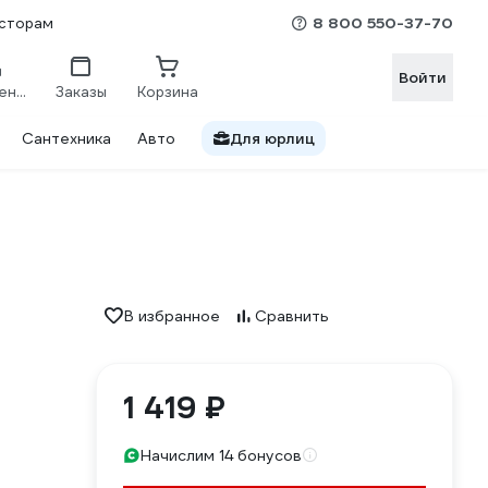
8 800 550-37-70
сторам
Войти
Сравнение
Заказы
Корзина
Сантехника
Авто
Для юрлиц
В избранное
Сравнить
1 419 ₽
Начислим 14 бонусов