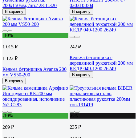
200х150мм, /шт./ 28-1-320
020310-004
В корзину
В корзину
-10%
1 015 ₽
242 ₽
Кельма бетонщика с
1 122 ₽
деревянной рукояткой 200 мм
КЕДР 049-1200 26249
Кельма бетонщика Avanza 200
мм VS50-200
В корзину
В корзину
-19%
-6%
269 ₽
235 ₽