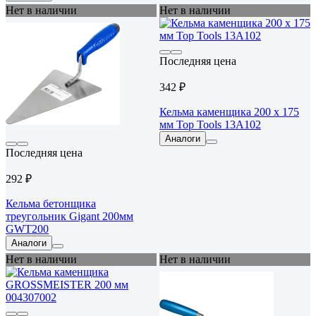
Нет в наличии
Нет в наличии
Последняя цена
342 ₽
Кельма каменщика 200 x 175
мм Top Tools 13A102
Аналоги
Последняя цена
292 ₽
Кельма бетонщика
треугольник Gigant 200мм
GWT200
Аналоги
Нет в наличии
Нет в наличии