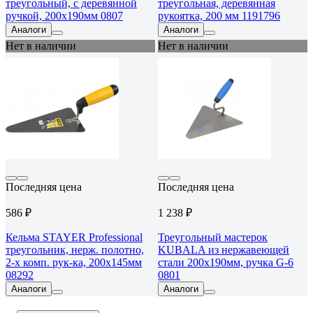
треугольный, с деревянной
треугольная, деревянная
ручкой, 200х190мм 0807
рукоятка, 200 мм 1191796
Аналоги
Аналоги
Нет в наличии
Нет в наличии
Последняя цена
Последняя цена
586 ₽
1 238 ₽
Кельма STAYER Professional
Треугольный мастерок
треугольник, нерж. полотно,
KUBALA из нержавеющей
2-х комп. рук-ка, 200x145мм
стали 200х190мм, ручка G-6
08292
0801
Аналоги
Аналоги