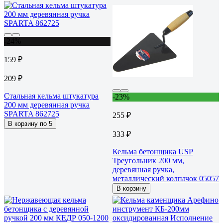
-24%
159 ₽
209 ₽
Стальная кельма штукатура
-23%
200 мм деревянная ручка
SPARTA 862725
255 ₽
В корзину по 5
333 ₽
Кельма бетонщика USP
Треугольник 200 мм,
деревянная ручка,
металлический колпачок 05057
В корзину