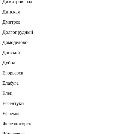
Димитровград
Динская
Дмитров
Долгопрудный
Домодедово
Донской
Дубна
Егорьевск
Елабуга
Елец
Ессентуки
Ефремов
Железногорск
Жигулевск