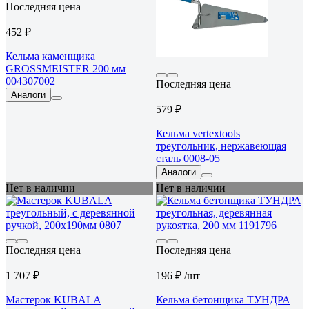
Последняя цена
452 ₽
Кельма каменщика
GROSSMEISTER 200 мм
004307002
Последняя цена
Аналоги
579 ₽
Кельма vertextools
треугольник, нержавеющая
сталь 0008-05
Аналоги
Нет в наличии
Нет в наличии
Последняя цена
Последняя цена
1 707 ₽
196 ₽
/шт
Мастерок KUBALA
Кельма бетонщика ТУНДРА