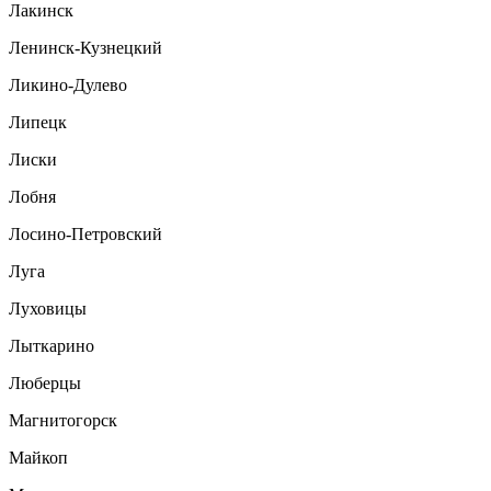
Лакинск
Ленинск-Кузнецкий
Ликино-Дулево
Липецк
Лиски
Лобня
Лосино-Петровский
Луга
Луховицы
Лыткарино
Люберцы
Магнитогорск
Майкоп