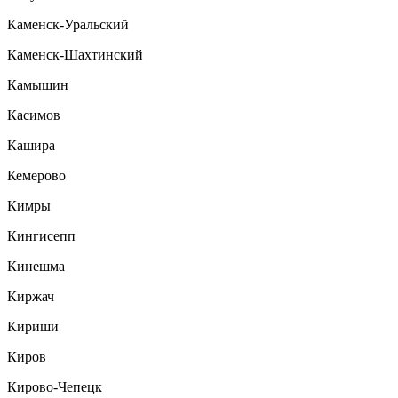
Каменск-Уральский
Каменск-Шахтинский
Камышин
Касимов
Кашира
Кемерово
Кимры
Кингисепп
Кинешма
Киржач
Кириши
Киров
Кирово-Чепецк