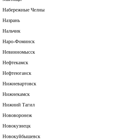
Набережные Челны
Назрань
Нальчик
Наро-Фоминск
Невинномысск
Нефтекамск
Нефтеюганск
Нижневартовск
Нижнекамск
Нижний Тагил
Нововоронеж
Новокузнецк
Новокуйбышевск