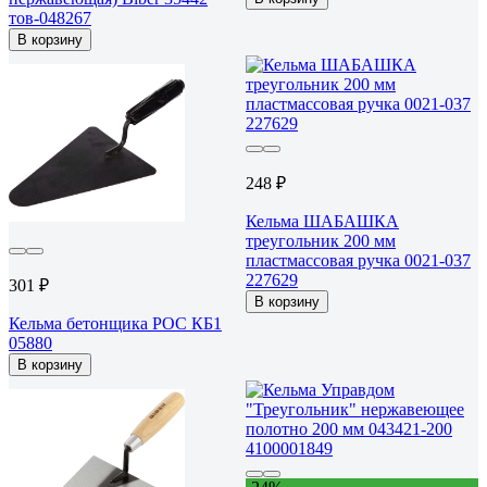
тов-048267
В корзину
248 ₽
Кельма ШАБАШКА
треугольник 200 мм
пластмассовая ручка 0021-037
227629
301 ₽
В корзину
Кельма бетонщика РОС КБ1
05880
В корзину