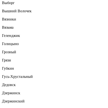
Выборг
Вышний Волочек
Вязники
Вязьма
Геленджик
Голицыно
Грозный
Грязи
Губкин
Гусь-Хрустальный
Дедовск
Дзержинск
Дзержинский