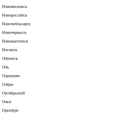
Новомосковск
Новороссийск
Новочебоксарск
Новочеркасск
Новошахтинск
Ногинск
Обнинск
Обь
Одинцово
Озёры
Октябрьский
Омск
Оренбург