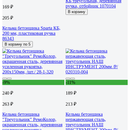
КБ треугольная, деревянная
ручка, отбойник 1070104
169 ₽
В корзину
205 ₽
Кельма бетонщика Sparta КБ,
200 мм, пластиковая ручка
86343
В корзину по 5
-9%
-11%
240 ₽
189 ₽
263 ₽
213 ₽
Кельма бетонщика
Кельма бетонщика
"Треугольник" РемоКолор,
нержавеющая сталь,
окрашенная сталь, деревянная
треугольник НАШ
усиленная рукоятка,
ИНСТРУМЕНТ 200мм /Р/