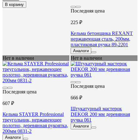
В корзину
Последняя цена
225 ₽
Кельма бетонщика REXANT
нержавеющая сталь, 200мм,
пластиковая ручка 89-2201
Аналоги
Нет в наличии
Нет в наличии
Последняя цена
Последняя цена
666 ₽
607 ₽
Штукатурный мастерок
Кельма STAYER Professional
DEKOR 200 мм деревянная
треугольник, нержавеющее
ручка 061
полотно, деревянная рукоятка,
Аналоги
200мм 0831-2
Аналоги