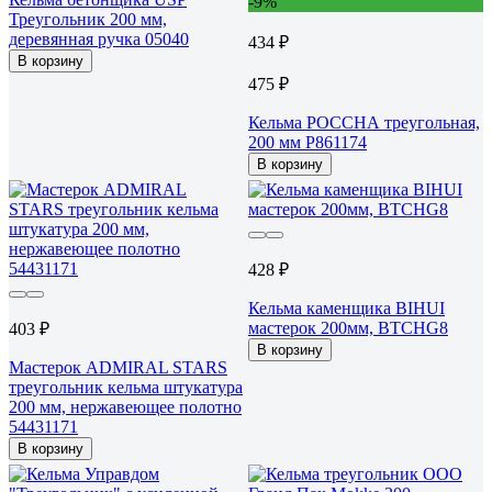
-9%
Треугольник 200 мм,
деревянная ручка 05040
434 ₽
В корзину
475 ₽
Кельма РОССНА треугольная,
200 мм Р861174
В корзину
428 ₽
Кельма каменщика BIHUI
мастерок 200мм, BTCHG8
403 ₽
В корзину
Мастерок ADMIRAL STARS
треугольник кельма штукатура
200 мм, нержавеющее полотно
54431171
В корзину