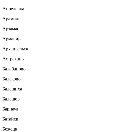
Апрелевка
Арамиль
Арзамас
Армавир
Архангельск
Астрахань
Балабаново
Балаково
Балашиха
Балашов
Барнаул
Батайск
Бежецк