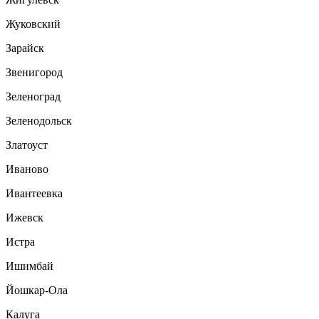
Жуковский
Зарайск
Звенигород
Зеленоград
Зеленодольск
Златоуст
Иваново
Ивантеевка
Ижевск
Истра
Ишимбай
Йошкар-Ола
Калуга