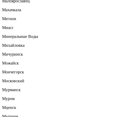
Малоярославец
Махачкала
Мегион
Миасс
Минеральные Воды
Михайловка
Мичуринск
Можайск
Мончегорск
Московский
Мурманск
Муром
Мценск
Мытищи