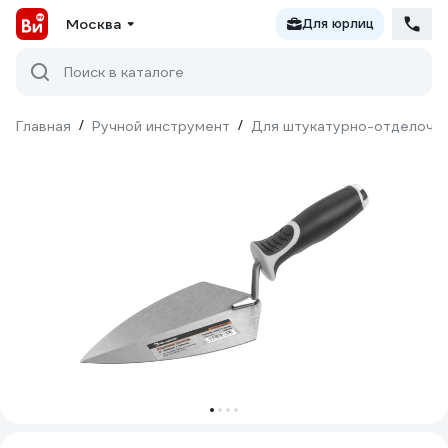
Москва
Для юрлиц
Поиск в каталоге
Главная
/
Ручной инструмент
/
Для штукатурно-отделочн