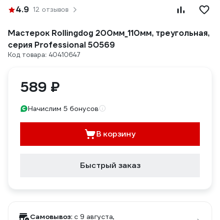
4.9
12 отзывов
Мастерок Rollingdog 200мм_110мм, треугольная,
серия Professional 50569
Код товара: 40410647
589 ₽
Начислим 5 бонусов
В корзину
Быстрый заказ
Самовывоз:
c 9 августа,