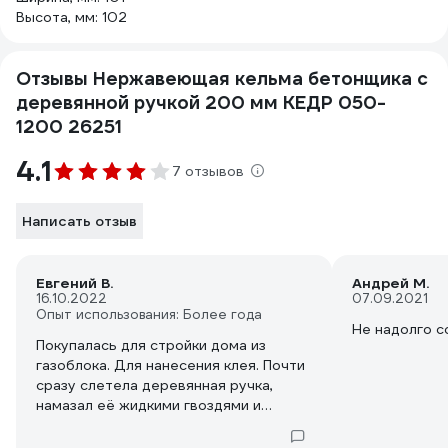
Высота, мм: 102
Отзывы Нержавеющая кельма бетонщика с
деревянной ручкой 200 мм КЕДР 050-
1200 26251
4.1
7 отзывов
Написать отзыв
Евгений В.
Андрей М.
16.10.2022
07.09.2021
Опыт использования: Более года
Не надолго с
Покупалась для стройки дома из
газоблока. Для нанесения клея. Почти
сразу слетела деревянная ручка,
намазал её жидкими гвоздями и
вставил назад и до конца стройки
больше на вылетала.