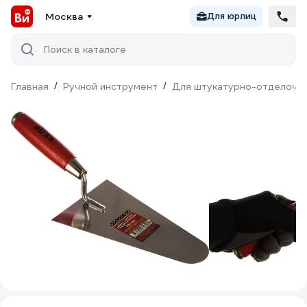
Москва
Для юрлиц
Поиск в каталоге
Главная
/
Ручной инструмент
/
Для штукатурно-отделочн