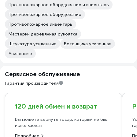
Противопожарное оборудование и инвентарь
Противопожарное оборудование
Противопожарное инвентарь
Мастерки деревянная рукоятка
Штукатура усиленные
Бетонщика усиленная
Усиленные
Сервисное обслуживание
Гарантия производителя
120 дней обмен и возврат
Р
Вы можете вернуть товар, который не был
Ус
использован
га
Подробнее
П