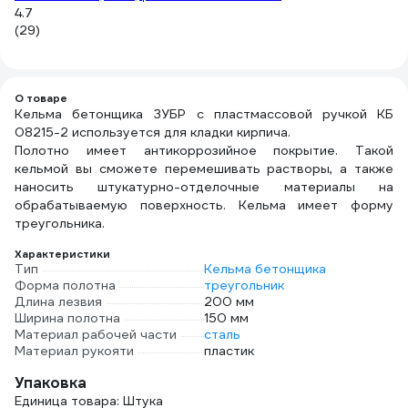
4.7
(5
(29)
О товаре
Кельма бетонщика ЗУБР с пластмассовой ручкой КБ
08215-2 используется для кладки кирпича.
Полотно имеет антикоррозийное покрытие. Такой
кельмой вы сможете перемешивать растворы, а также
наносить штукатурно-отделочные материалы на
обрабатываемую поверхность. Кельма имеет форму
треугольника.
Характеристики
Тип
Кельма бетонщика
Форма полотна
треугольник
Длина лезвия
200 мм
Ширина полотна
150 мм
Материал рабочей части
сталь
Материал рукояти
пластик
Упаковка
Единица товара: Штука