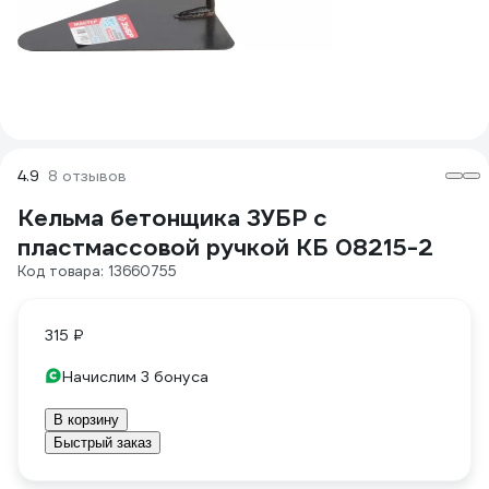
4.9
8 отзывов
Кельма бетонщика ЗУБР с
пластмассовой ручкой КБ 08215-2
Код товара: 13660755
315 ₽
Начислим 3 бонуса
В корзину
Быстрый заказ