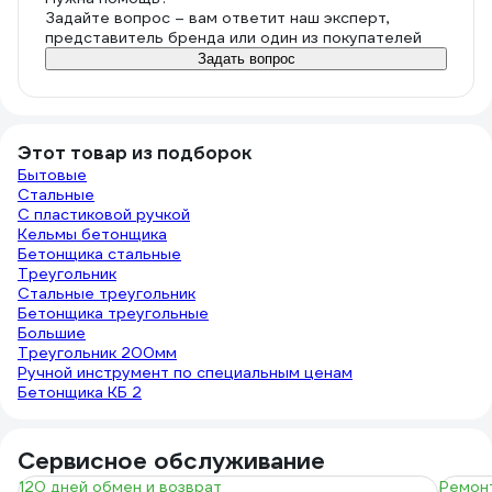
Задайте вопрос – вам ответит наш эксперт,
представитель бренда или один из покупателей
Задать вопрос
Этот товар из подборок
Бытовые
Стальные
С пластиковой ручкой
Кельмы бетонщика
Бетонщика стальные
Треугольник
Стальные треугольник
Бетонщика треугольные
Большие
Треугольник 200мм
Ручной инструмент по специальным ценам
Бетонщика КБ 2
Сервисное обслуживание
120 дней обмен и возврат
Ремонт