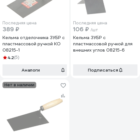
Последняя цена
Последняя цена
389 ₽
106 ₽
/шт
Кельма отделочника ЗУБР с
Кельма ЗУБР с
пластмассовой ручкой КО
пластмассовой ручкой для
08215-1
внешних углов 08215-6
4.2
(5)
Аналоги
Подписаться
Нет в наличии