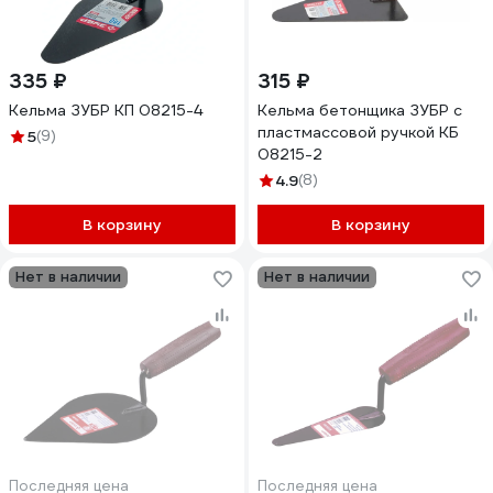
335 ₽
315 ₽
Кельма ЗУБР КП 08215-4
Кельма бетонщика ЗУБР с
пластмассовой ручкой КБ
5
(9)
08215-2
4.9
(8)
В корзину
В корзину
Нет в наличии
Нет в наличии
Последняя цена
Последняя цена