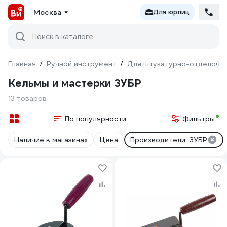
Москва
Для юрлиц
Поиск в каталоге
Главная
/
Ручной инструмент
/
Для штукатурно-отделочн
Кельмы и мастерки ЗУБР
13 товаров
По популярности
Фильтры
Наличие в магазинах
Цена
Производители: ЗУБР