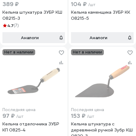
389 ₽
104 ₽
/шт
Кельма штукатура ЗУБР КШ
Кельма каменщика ЗУБР КК
08215-3
08215-5
4.7
(7)
Аналоги
Аналоги
Нет в наличии
Нет в наличии
Последняя цена
Последняя цена
97 ₽
153 ₽
/шт
/шт
Кельма отделочника ЗУБР
Кельма штукатура с
КП 0825-4
деревянной ручкой Зубр КШ