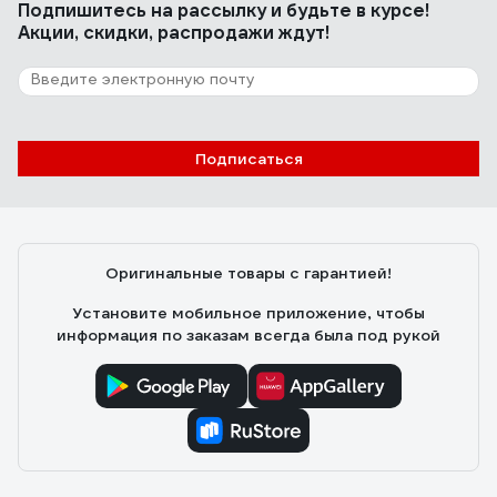
Подпишитесь
на рассылку
и будьте в курсе!
Акции, скидки, распродажи ждут!
5 отзывов
Отзыв о ЗУБР КО
Андрей
12.07.0025
Подписаться
Отлично выглаживает раствор, почти не остается
следов. Пользовался на кухне и в санузле —
справилась на отлично.
Оригинальные товары с гарантией!
Установите мобильное приложение, чтобы
информация по заказам всегда была под рукой