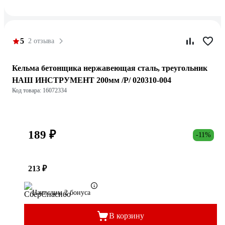
5
2 отзыва
Кельма бетонщика нержавеющая сталь, треугольник
НАШ ИНСТРУМЕНТ 200мм /Р/ 020310-004
Код товара: 16072334
189 ₽
-11%
213 ₽
Начислим 2 бонуса
В корзину