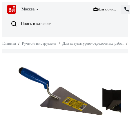
Москва
Для юрлиц
Поиск в каталоге
Главная
/
Ручной инструмент
/
Для штукатурно-отделочных работ
/