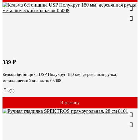
339 ₽
Кельма бетонщика USP Полукруг 180 мм, деревянная ручка,
металлический колпачок 05008
5
(1)
В корзину