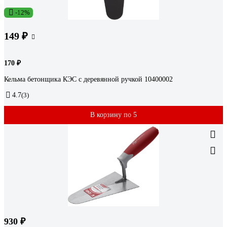
-12%
149 ₽
170 ₽
Кельма бетонщика КЭС с деревянной ручкой 10400002
4.7
(3)
В корзину по 5
930 ₽