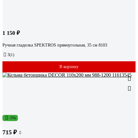
1 150 ₽
Ручная гладилка SPEKTROS прямоугольная, 35 см 8103
3
(1)
В корзину
-5%
715 ₽