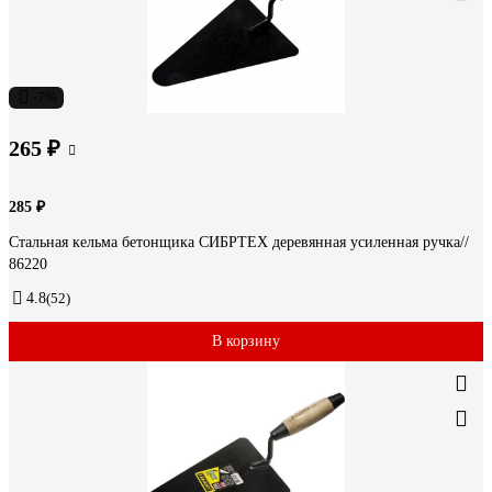
-7%
265 ₽
285 ₽
Стальная кельма бетонщика СИБРТЕХ деревянная усиленная ручка//
86220
4.8
(52)
В корзину