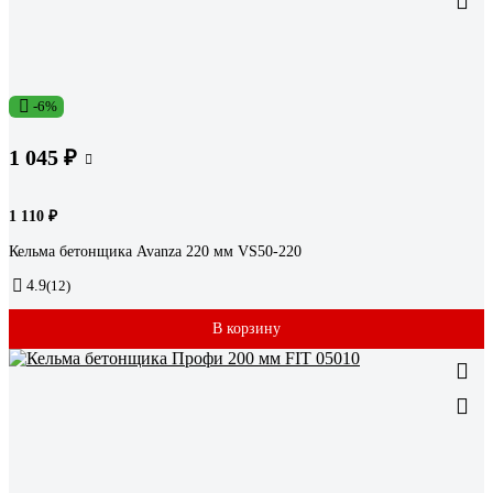
-6%
1 045 ₽
1 110 ₽
Кельма бетонщика Avanza 220 мм VS50-220
4.9
(12)
В корзину