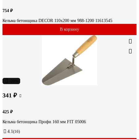
754 ₽
Кельма бетонщика DЕCOR 110x200 мм 988-1200 11613545
В корзину
-20%
341 ₽
425 ₽
Кельма бетонщика Профи 160 мм FIT 05006
4.1
(16)