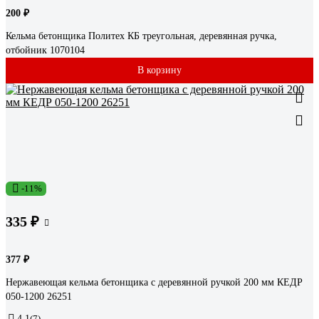
200 ₽
Кельма бетонщика Политех КБ треугольная, деревянная ручка,
отбойник 1070104
В корзину
-11%
335 ₽
377 ₽
Нержавеющая кельма бетонщика с деревянной ручкой 200 мм КЕДР
050-1200 26251
4.1
(7)