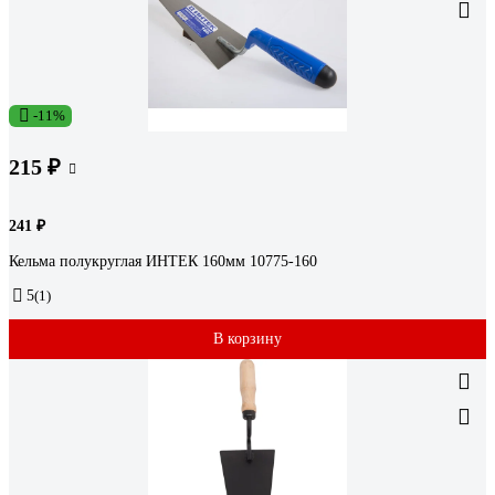
-11%
215 ₽
241 ₽
Кельма полукруглая ИНТЕК 160мм 10775-160
5
(1)
В корзину