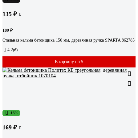
135 ₽
189 ₽
Стальная кельма бетонщика 150 мм, деревянная ручка SPARTA 862785
4.2
(6)
В корзину по 5
-16%
169 ₽