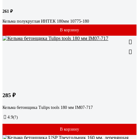
261 ₽
Кельма полукруглая ИНТЕК 180мм 10775-180
В корзину
285 ₽
Кельма бетонщика Tulips tools 180 мм IM07-717
4.9
(7)
В корзину