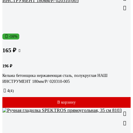
-16%
165 ₽
196 ₽
Кельма бетонщика нержавеющая сталь, полукруглая НАШ
ИНСТРУМЕНТ 180мм/Р/ 020310-005
4
(4)
В корзину