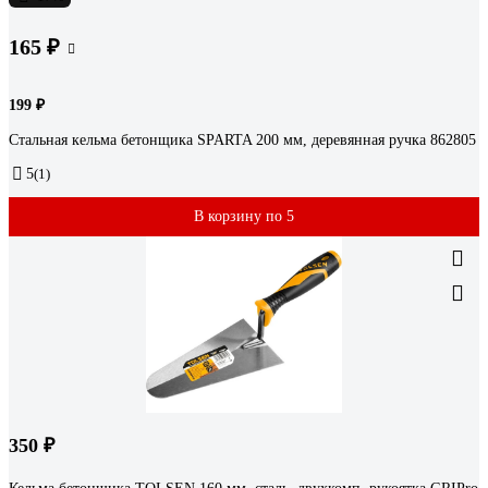
165 ₽
199 ₽
Стальная кельма бетонщика SPARTA 200 мм, деревянная ручка 862805
5
(1)
В корзину по 5
350 ₽