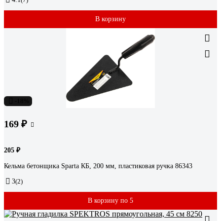
В корзину
-18%
169 ₽
205 ₽
Кельма бетонщика Sparta КБ, 200 мм, пластиковая ручка 86343
3
(2)
В корзину по 5