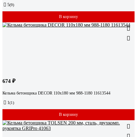
5
(9)
В корзину
674 ₽
Кельма бетонщика DЕCOR 110x180 мм 988-1180 11613544
1
(1)
В корзину