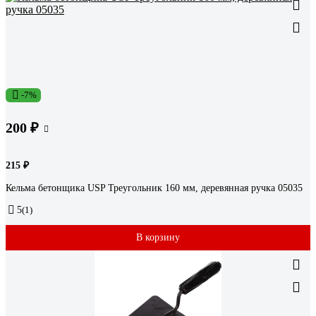
-7%
200 ₽
215 ₽
Кельма бетонщика USP Треугольник 160 мм, деревянная ручка 05035
5
(1)
В корзину