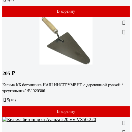
В корзину
205 ₽
Кельма КБ бетонщика НАШ ИНСТРУМЕНТ с деревянной ручкой /
треугольник/ /Р/ 020306
5
(16)
В корзину