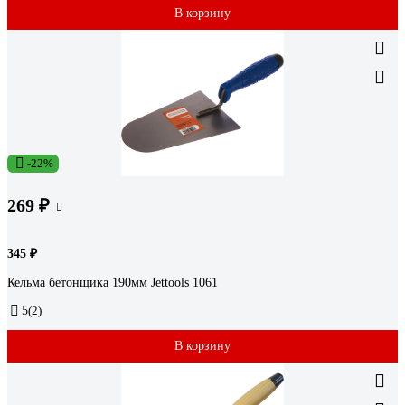
В корзину
-22%
269 ₽
345 ₽
Кельма бетонщика 190мм Jettools 1061
5
(2)
В корзину