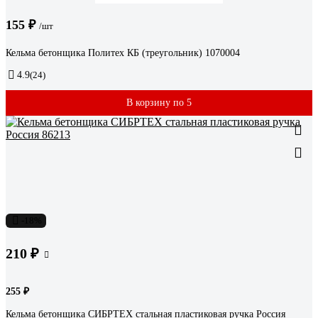
155 ₽
/шт
Кельма бетонщика Политех КБ (треугольник) 1070004
4.9
(24)
В корзину по 5
-18%
210 ₽
255 ₽
Кельма бетонщика СИБРТЕХ стальная пластиковая ручка Россия