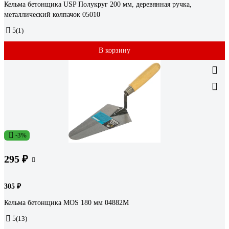
Кельма бетонщика USP Полукруг 200 мм, деревянная ручка,
металлический колпачок 05010
5
(1)
В корзину
-3%
295 ₽
305 ₽
Кельма бетонщика MOS 180 мм 04882М
5
(13)