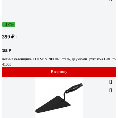
-7%
359 ₽
386 ₽
Кельма бетонщика TOLSEN 200 мм, сталь, двухкомп. рукоятка GRIPro
41063
В корзину