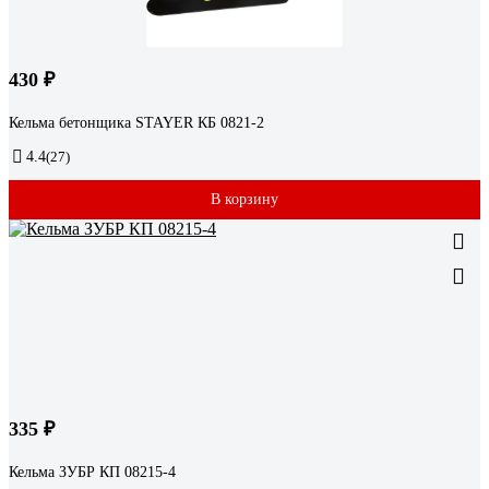
430 ₽
Кельма бетонщика STAYER КБ 0821-2
4.4
(27)
В корзину
335 ₽
Кельма ЗУБР КП 08215-4