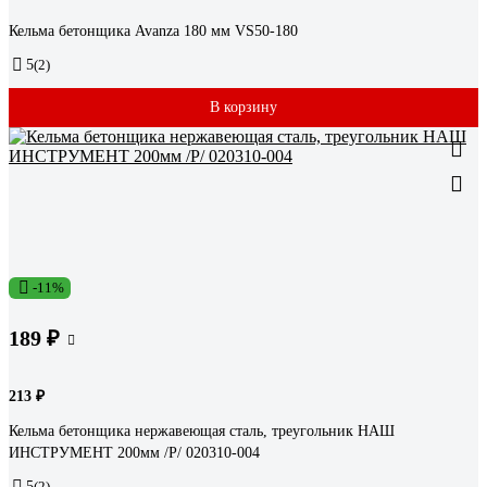
Кельма бетонщика Avanza 180 мм VS50-180
5
(2)
В корзину
-11%
189 ₽
213 ₽
Кельма бетонщика нержавеющая сталь, треугольник НАШ
ИНСТРУМЕНТ 200мм /Р/ 020310-004
5
(2)