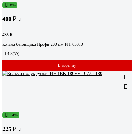
-8%
400 ₽
435 ₽
Кельма бетонщика Профи 200 мм FIT 05010
4.8
(39)
В корзину
-14%
225 ₽