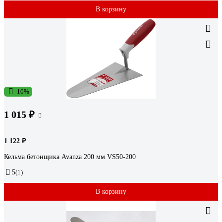
В корзину
-10%
1 015 ₽
1 122 ₽
Кельма бетонщика Avanza 200 мм VS50-200
5
(1)
В корзину