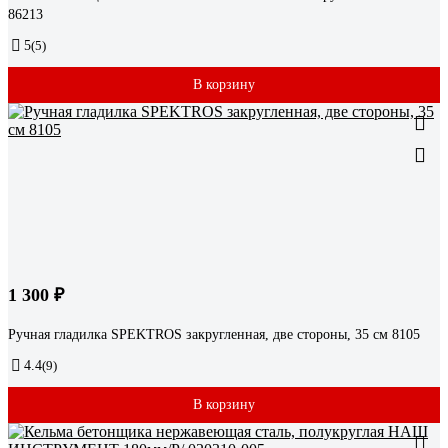
86213
5
(5)
В корзину
1 300 ₽
Ручная гладилка SPEKTROS закругленная, две стороны, 35 см 8105
4.4
(9)
В корзину