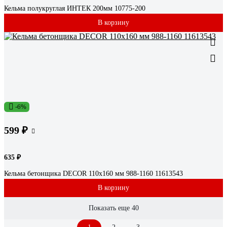
Кельма полукруглая ИНТЕК 200мм 10775-200
В корзину
-6%
599 ₽
635 ₽
Кельма бетонщика DЕCOR 110x160 мм 988-1160 11613543
В корзину
Показать еще 40