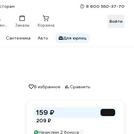
8 800 550-37-70
сторам
Войти
Сравнение
Заказы
Корзина
Сантехника
Авто
Для юрлиц
В избранное
Сравнить
159 ₽
-24%
209 ₽
Начислим 2 бонуса