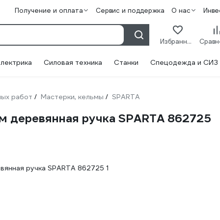
Получение и оплата
Сервис и поддержка
О нас
Инве
Избранное
лектрика
Силовая техника
Станки
Спецодежда и СИЗ
ных работ
Мастерки, кельмы
SPARTA
/
/
мм деревянная ручка SPARTA 862725