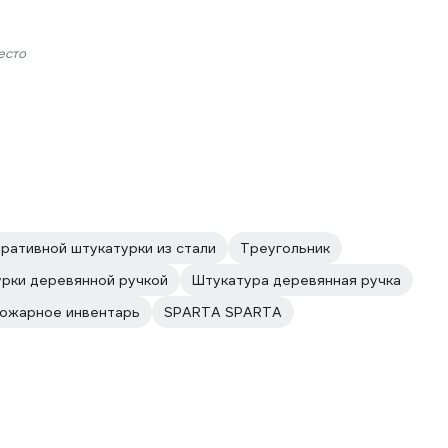
есто
ративной штукатурки из стали
Треугольник
рки деревянной ручкой
Штукатура деревянная ручка
ожарное инвентарь
SPARTA SPARTA