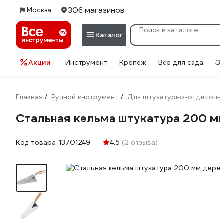
306 магазинов
Москва
Каталог
Акции
Инструмент
Крепеж
Всё для сада
Э
Главная
Ручной инструмент
Для штукатурно-отделоч
/
/
Стальная кельма штукатура 200 
Код товара:
13701249
4.5
(2 отзыва)