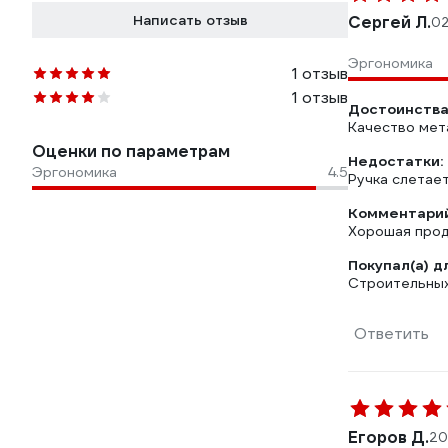
Написать отзыв
Сергей Л.
02
Эргономика
1 отзыв
1 отзыв
Достоинства
Качество мет
Оценки по параметрам
Недостатки:
Эргономика
4.5
Ручка слетает
Комментарий
Хорошая прод
Покупал(а) д
Строительных 
Ответить
Егоров Д.
20