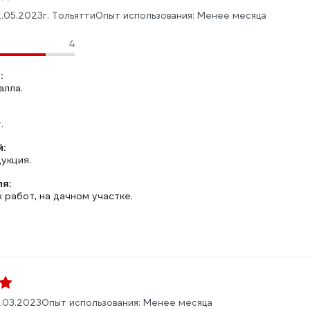
.05.2023
г. Тольятти
Опыт использования: Менее месяца
4
:
алла.
.
:
укция.
ля:
работ, на дачном участке.
.03.2023
Опыт использования: Менее месяца