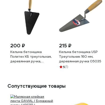
200 ₽
215 ₽
Кельма бетонщика
Кельма бетонщика USP
Политех КБ треугольная,
Треугольник 160 мм,
деревянная ручка,
деревянная ручка 05035
отбойник 1070104
5
(1)
Сопутствующие товары