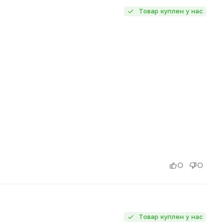
Товар куплен у нас
0
0
Товар куплен у нас