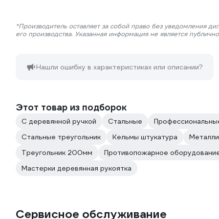
*Производитель оставляет за собой право без уведомления ди
его производства. Указанная информация не является публичн
Нашли ошибку в характеристиках или описании?
Этот товар из подборок
С деревянной ручкой
Стальные
Профессиональны
Стальные треугольник
Кельмы штукатура
Металли
Треугольник 200мм
Противопожарное оборудование
Мастерки деревянная рукоятка
Сервисное обслуживание