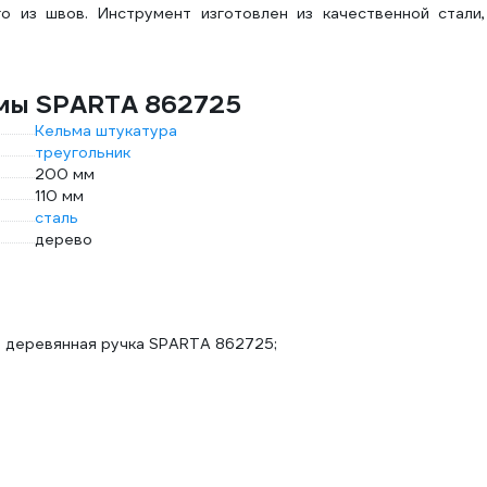
о из швов. Инструмент изготовлен из качественной стали,
ьмы SPARTA 862725
Кельма штукатура
треугольник
200 мм
110 мм
сталь
дерево
 деревянная ручка SPARTA 862725;