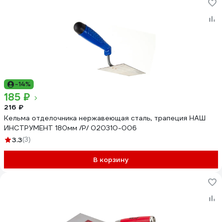
-14%
185 ₽
216 ₽
Кельма отделочника нержавеющая сталь, трапеция НАШ
ИНСТРУМЕНТ 180мм /Р/ 020310-006
3.3
(3)
В корзину