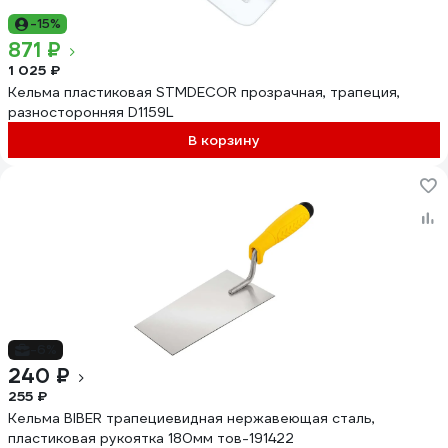
-15%
871 ₽
1 025 ₽
Кельма пластиковая STMDECOR прозрачная, трапеция,
разносторонняя D1159L
В корзину
-6%
240 ₽
255 ₽
Кельма BIBER трапециевидная нержавеющая сталь,
пластиковая рукоятка 180мм тов-191422