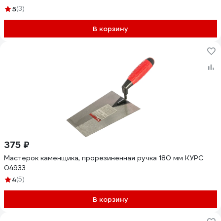
5
(3)
В корзину
375 ₽
Мастерок каменщика, прорезиненная ручка 180 мм КУРС
04933
4
(5)
В корзину