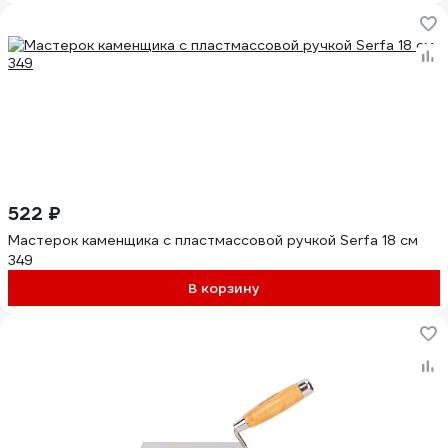
522 ₽
Мастерок каменщика с пластмассовой ручкой Serfa 18 см
349
В корзину