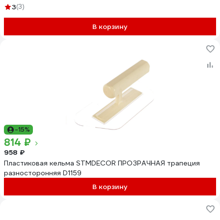
3
(3)
В корзину
-15%
814 ₽
958 ₽
Пластиковая кельма STMDECOR ПРОЗРАЧНАЯ трапеция
разносторонняя D1159
В корзину