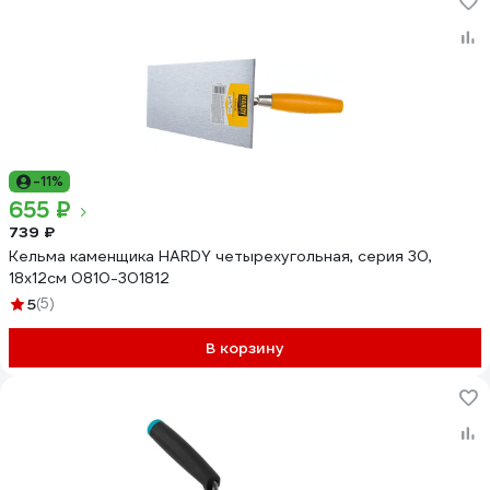
-11%
655 ₽
739 ₽
Кельма каменщика HARDY четырехугольная, серия 30,
18х12см 0810-301812
5
(5)
В корзину