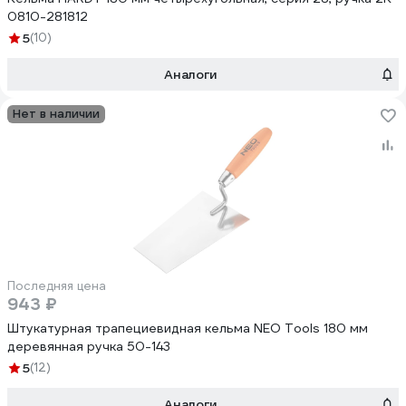
0810-281812
5
(10)
Аналоги
Нет в наличии
Последняя цена
943 ₽
Штукатурная трапециевидная кельма NEO Tools 180 мм
деревянная ручка 50-143
5
(12)
Аналоги