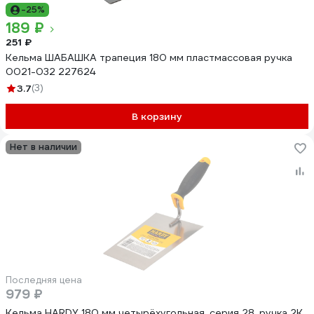
-25%
189 ₽
251 ₽
Кельма ШАБАШКА трапеция 180 мм пластмассовая ручка
0021-032 227624
3.7
(3)
В корзину
Нет в наличии
Последняя цена
979 ₽
Кельма HARDY 180 мм четырёхугольная, серия 28, ручка 2К