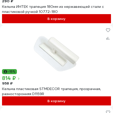
290 ₽
Кельма ИНТЕК трапеция 180мм из нержавеющей стали с
пластиковой ручкой 10772-180
В корзину
-15%
814 ₽
958 ₽
Кельма пластиковая STMDECOR трапеция, прозрачная,
разносторонняя D1159R
В корзину