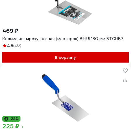
469 ₽
Кельма четырехугольная (мастерок) BIHUI 180 мм BTCHB7
4.8
(20)
В корзину
-22%
225 ₽