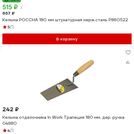
515 ₽
657 ₽
Кельма РОССНА 180 мм штукатурная нерж.сталь Р860522
5
(1)
В корзину
242 ₽
Кельма отделочника In Work Трапеция 180 мм. дер. ручка
04980
4
(1)