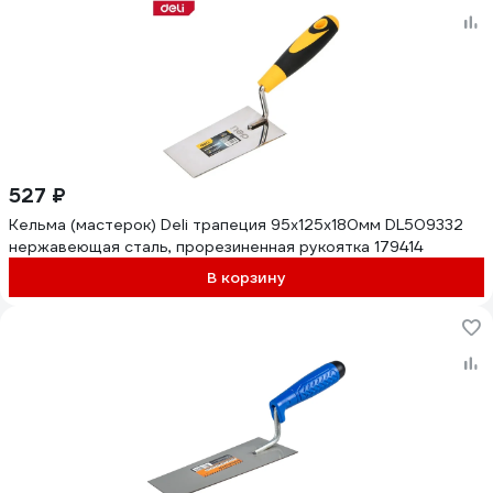
527 ₽
Кельма (мастерок) Deli трапеция 95x125x180мм DL509332
нержавеющая сталь, прорезиненная рукоятка 179414
В корзину