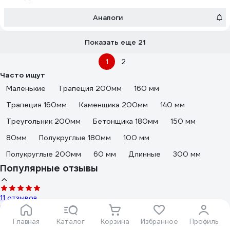
Аналоги
Показать еще 21
1
2
Часто ищут
Маленькие
Трапеция 200мм
160 мм
Трапеция 160мм
Каменщика 200мм
140 мм
Треугольник 200мм
Бетонщика 180мм
150 мм
80мм
Полукруглые 180мм
100 мм
Полукруглые 200мм
60 мм
Длинные
300 мм
Популярные отзывы
11 отзывов
Отзыв о STAYER ПРОФИ
Главная
Каталог
Корзина
Избранное
Профиль