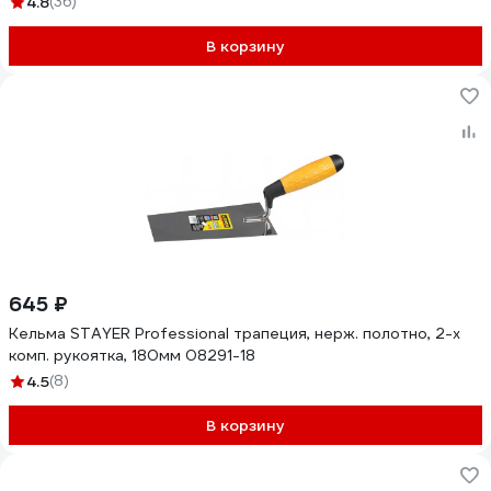
4.8
(36)
В корзину
645 ₽
Кельма STAYER Professional трапеция, нерж. полотно, 2-х
комп. рукоятка, 180мм 08291-18
4.5
(8)
В корзину