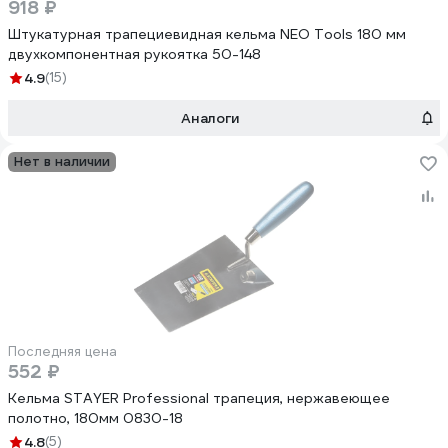
918 ₽
Штукатурная трапециевидная кельма NEO Tools 180 мм
двухкомпонентная рукоятка 50-148
4.9
(15)
Аналоги
Нет в наличии
Последняя цена
552 ₽
Кельма STAYER Professional трапеция, нержавеющее
полотно, 180мм 0830-18
4.8
(5)