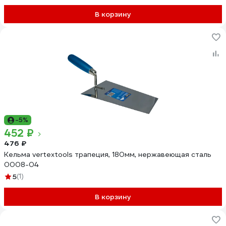
В корзину
-5%
452 ₽
476 ₽
Кельма vertextools трапеция, 180мм, нержавеющая сталь
0008-04
5
(1)
В корзину