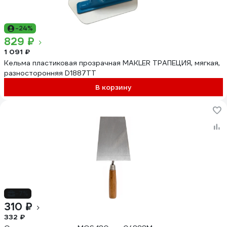
-24%
829 ₽
1 091 ₽
Кельма пластиковая прозрачная MAKLER ТРАПЕЦИЯ, мягкая,
разносторонняя D1887TT
В корзину
-7%
310 ₽
332 ₽