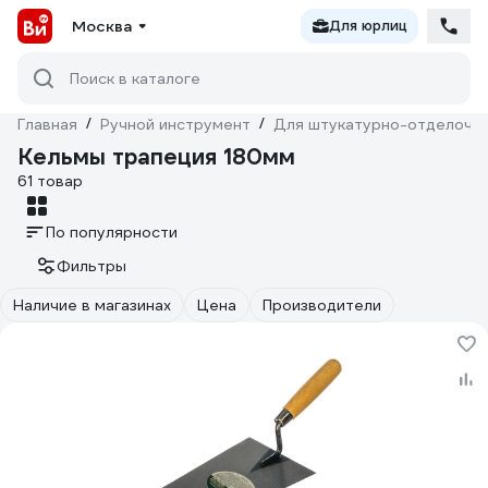
Москва
Для юрлиц
Поиск в каталоге
Главная
/
Ручной инструмент
/
Для штукатурно-отделочн
Кельмы трапеция 180мм
61 товар
По популярности
Фильтры
Наличие в магазинах
Цена
Производители