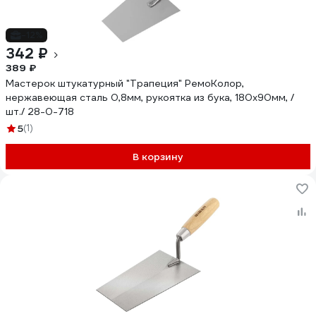
-12%
342 ₽
389 ₽
Мастерок штукатурный "Трапеция" РемоКолор,
нержавеющая сталь 0,8мм, рукоятка из бука, 180х90мм, /
шт./ 28-0-718
5
(1)
В корзину