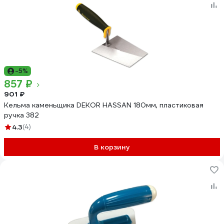
-5%
857 ₽
901 ₽
Кельма каменьщика DEKOR HASSAN 180мм, пластиковая
ручка 382
4.3
(4)
В корзину