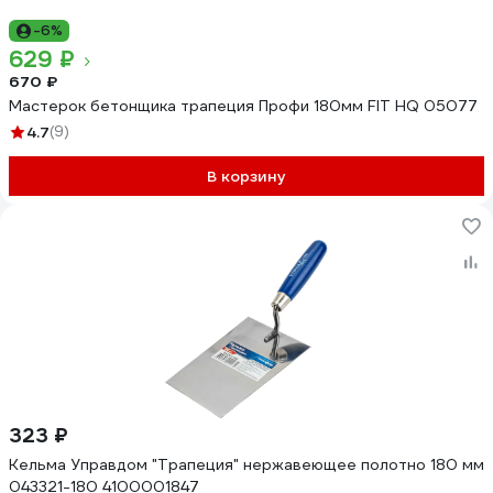
-6%
629 ₽
670 ₽
Мастерок бетонщика трапеция Профи 180мм FIT HQ 05077
4.7
(9)
В корзину
323 ₽
Кельма Управдом "Трапеция" нержавеющее полотно 180 мм
043321-180 4100001847