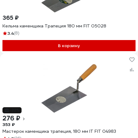
365 ₽
Кельма каменщика Трапеция 180 мм FIT 05028
3.4
(8)
В корзину
-22%
276 ₽
353 ₽
Мастерок каменщика трапеция, 180 мм IT FIT 04983