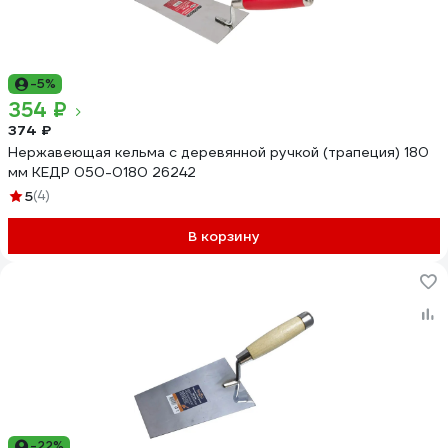
-5%
354 ₽
374 ₽
Нержавеющая кельма с деревянной ручкой (трапеция) 180
мм КЕДР 050-0180 26242
5
(4)
В корзину
-22%