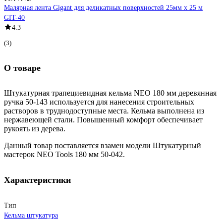
Малярная лента Gigant для деликатных поверхностей 25мм х 25 м
GIT-40
4.3
(3)
О товаре
Штукатурная трапециевидная кельма NEO 180 мм деревянная
ручка 50-143 используется для нанесения строительных
растворов в труднодоступные места. Кельма выполнена из
нержавеющей стали. Повышенный комфорт обеспечивает
рукоять из дерева.
Данный товар поставляется взамен модели Штукатурный
мастерок NEO Tools 180 мм 50-042.
Характеристики
Тип
Кельма штукатура