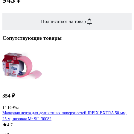
Подписаться на товар
Сопутствующие товары
354 ₽
14.16 ₽/м
Малярная лента для деликатных поверхностей IRFIX EXTRA 50 мм,
25 м, розовая Mr.SiL 30082
4.7