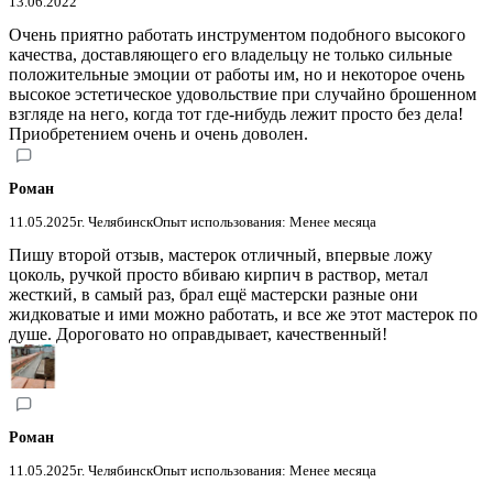
13.06.2022
Очень приятно работать инструментом подобного высокого
качества, доставляющего его владельцу не только сильные
положительные эмоции от работы им, но и некоторое очень
высокое эстетическое удовольствие при случайно брошенном
взгляде на него, когда тот где-нибудь лежит просто без дела!
Приобретением очень и очень доволен.
Роман
11.05.2025
г. Челябинск
Опыт использования: Менее месяца
Пишу второй отзыв, мастерок отличный, впервые ложу
цоколь, ручкой просто вбиваю кирпич в раствор, метал
жесткий, в самый раз, брал ещё мастерски разные они
жидковатые и ими можно работать, и все же этот мастерок по
душе. Дороговато но оправдывает, качественный!
Роман
11.05.2025
г. Челябинск
Опыт использования: Менее месяца