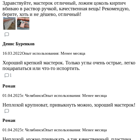
Здравствуйте, мастерок отличный, ложим цоколь кирпич
вбиваю в раствор ручкой, качественная вещь! Рекомендую,
берите, хоть и не дёшево, отличный!
Денис Буренков
16.03.2022
Опыт использования: Менее месяца
Хороший крепкий мастерок. Только углы очень острые, легко
поцарапаться или что-то испортить.
1
Роман
01.04.2025
г. Челябинск
Опыт использования: Менее месяца
Неплохой крупноват, привыкнуть можно, хороший мастерок!
Роман
01.04.2025
г. Челябинск
Опыт использования: Менее месяца
Неплохой, нужно привыкать, а так качественный, пластина