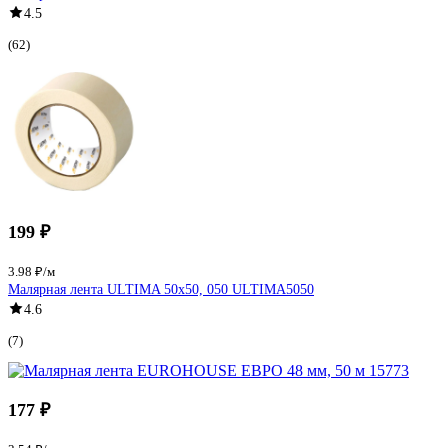
4.5
(62)
199 ₽
3.98 ₽/м
Малярная лента ULTIMA 50x50, 050 ULTIMA5050
4.6
(7)
177 ₽