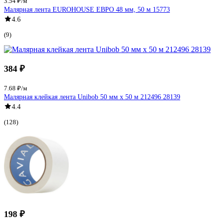
3.54 ₽/м
Малярная лента EUROHOUSE ЕВРО 48 мм, 50 м 15773
4.6
(9)
384 ₽
7.68 ₽/м
Малярная клейкая лента Unibob 50 мм х 50 м 212496 28139
4.4
(128)
198 ₽