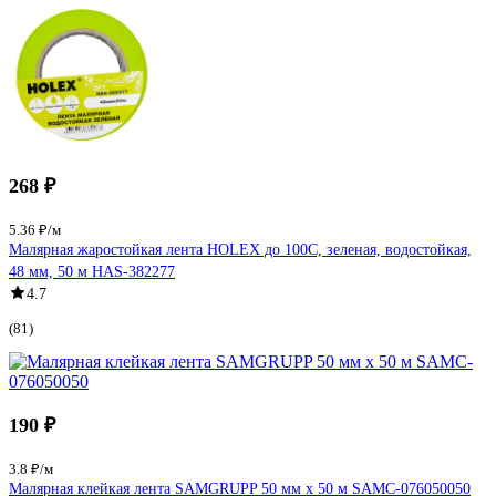
268 ₽
5.36 ₽/м
Малярная жаростойкая лента HOLEX до 100С, зеленая, водостойкая,
48 мм, 50 м HAS-382277
4.7
(81)
190 ₽
3.8 ₽/м
Малярная клейкая лента SAMGRUPP 50 мм х 50 м SAMC-076050050