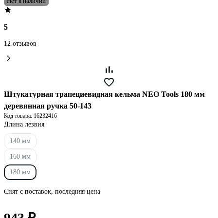
Нет в наличии
5
12 отзывов
Штукатурная трапециевидная кельма NEO Tools 180 мм
деревянная ручка 50-143
Код товара: 16232416
Длина лезвия
140 мм
160 мм
180 мм
Снят с поставок, последняя цена
943 ₽