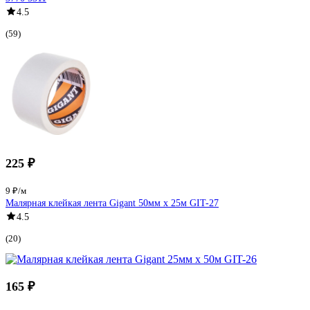
4.5
(59)
225 ₽
9 ₽/м
Малярная клейкая лента Gigant 50мм x 25м GIT-27
4.5
(20)
165 ₽