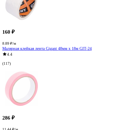
160 ₽
8.89 ₽/м
Малярная клейкая лента Gigant 48мм x 18м GIT-24
4.4
(117)
286 ₽
11.44 ₽/м