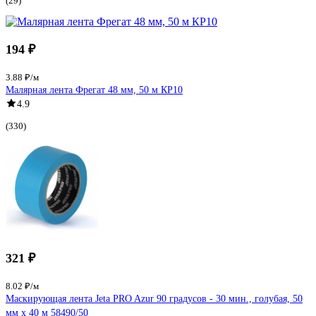
(29)
194 ₽
3.88 ₽/м
Малярная лента Фрегат 48 мм, 50 м КР10
4.9
(330)
321 ₽
8.02 ₽/м
Маскирующая лента Jeta PRO Azur 90 градусов - 30 мин., голубая, 50
мм х 40 м 58490/50