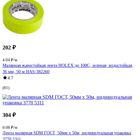
202 ₽
4.04 ₽/м
Малярная жаростойкая лента HOLEX до 100С, зеленая, водостойкая,
36 мм, 50 м HAS-382260
4.7
(81)
304 ₽
6.08 ₽/м
Лента малярная SDM ГОСТ, 50мм х 50м, индивидуальная упаковка
3770 5311