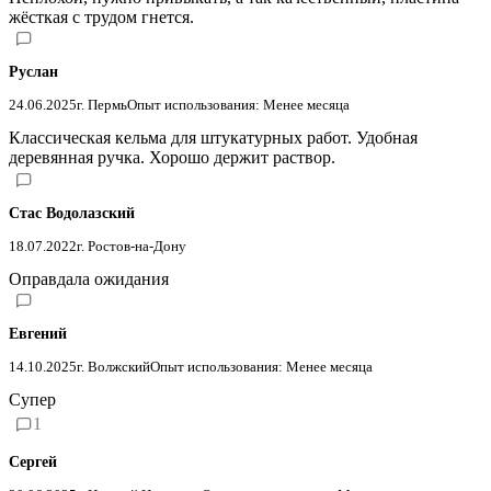
жёсткая с трудом гнется.
Руслан
24.06.2025
г. Пермь
Опыт использования: Менее месяца
Классическая кельма для штукатурных работ. Удобная
деревянная ручка. Хорошо держит раствор.
Стас Водолазский
18.07.2022
г. Ростов-на-Дону
Оправдала ожидания
Евгений
14.10.2025
г. Волжский
Опыт использования: Менее месяца
Супер
1
Сергей