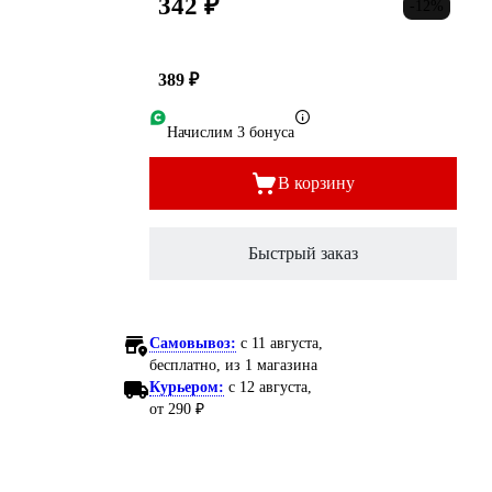
342 ₽
-12%
389 ₽
Начислим 3 бонуса
В корзину
Быстрый заказ
Самовывоз:
c 11 августа,
бесплатно
, из 1 магазина
Курьером:
c 12 августа,
от 290 ₽