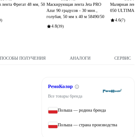
 лента Фрегат 48 мм, 50
Маскирующая лента Jeta PRO
Малярная лен
Azur 90 градусов - 30 мин.,
050 ULTIMA5
голубая, 50 мм х 40 м 58490/50
0)
4.6
(7)
4.8
(39)
СПОСОБЫ ПОЛУЧЕНИЯ
АНАЛОГИ
СЕРВИС
РемоКолор
Все товары бренда
Польша — родина бренда
Польша — страна производства