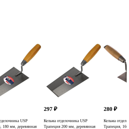
297 ₽
280 ₽
тделочника USP
Кельма отделочника USP
Кельма отдел
, 180 мм, деревянная
Трапеция 200 мм, деревянная
Трапеция, 160