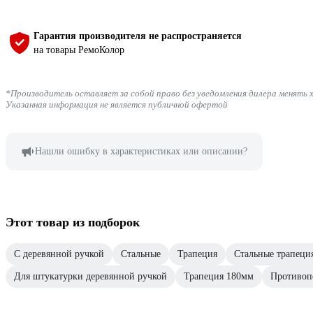
Гарантия производителя не распространяется
на товары РемоКолор
*Производитель оставляет за собой право без уведомления дилера менять 
Указанная информация не является публичной офертой
Нашли ошибку в характеристиках или описании?
Этот товар из подборок
С деревянной ручкой
Стальные
Трапеция
Стальные трапеци
Для штукатурки деревянной ручкой
Трапеция 180мм
Противоп