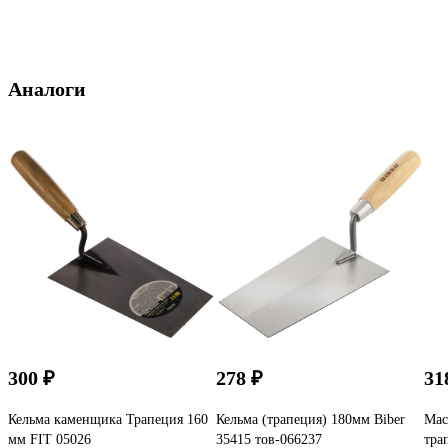
Аналоги
300 ₽
278 ₽
31
Кельма каменщика Трапеция 160
Кельма (трапеция) 180мм Biber
Мас
мм FIT 05026
35415 тов-066237
тра