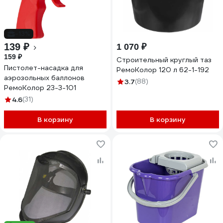
-13%
139 ₽
1 070 ₽
159 ₽
Строительный круглый таз
Пистолет-насадка для
РемоКолор 120 л 62-1-192
аэрозольных баллонов
3.7
(88)
РемоКолор 23-3-101
4.6
(31)
В корзину
В корзину