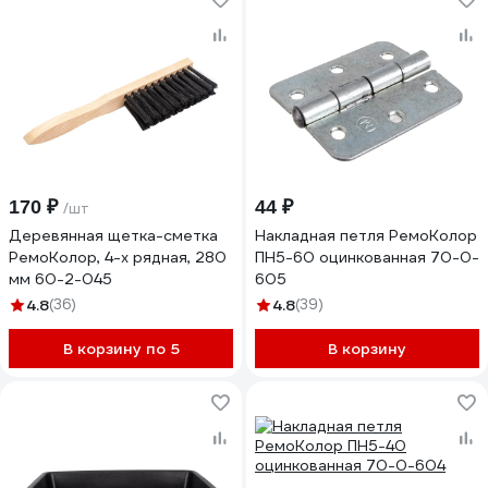
170 ₽
44 ₽
/шт
Деревянная щетка-сметка
Накладная петля РемоКолор
РемоКолор, 4-х рядная, 280
ПН5-60 оцинкованная 70-0-
мм 60-2-045
605
4.8
(36)
4.8
(39)
В корзину по 5
В корзину