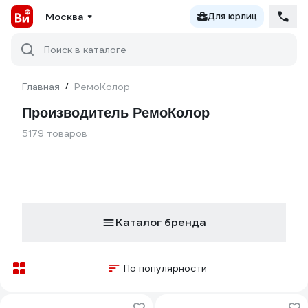
Москва
Для юрлиц
Поиск в каталоге
Главная
/
РемоКолор
Производитель РемоКолор
5179 товаров
Каталог бренда
По популярности