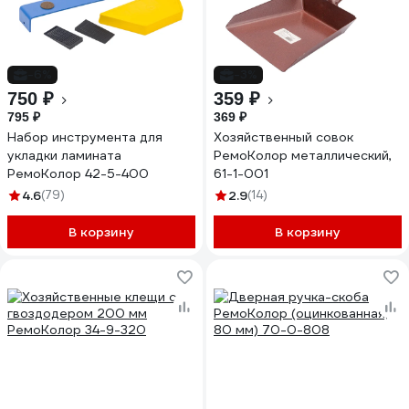
-6%
-3%
750 ₽
359 ₽
795 ₽
369 ₽
Набор инструмента для
Хозяйственный совок
укладки ламината
РемоКолор металлический,
РемоКолор 42-5-400
61-1-001
4.6
(79)
2.9
(14)
В корзину
В корзину