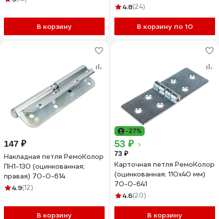
4.8
(24)
В корзину
В корзину по 10
-27%
53 ₽
147 ₽
73 ₽
Накладная петля РемоКолор
Карточная петля РемоКолор
ПН1-130 (оцинкованная;
(оцинкованная; 110x40 мм)
правая) 70-0-614
70-0-641
4.9
(12)
4.6
(20)
В корзину
В корзину