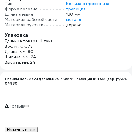
Тип
Кельма отделочника
Форма полотна
трапеция
Длина лезвия
180 мм
Материал рабочей части
металл
Материал рукояти
дерево
Упаковка
Единица товара: Штука
Вес, кг: 0.073
Длина, мм: 80
Ширина, мм: 24
Высота, мм: 24
Отзывы Кельма отделочника In Work Трапеция 180 мм. дер. ручка
04980
4
1 отзыв
Написать отзыв