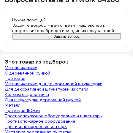
Нужна помощь?
Задайте вопрос – вам ответит наш эксперт,
представитель бренда или один из покупателей
Задать вопрос
Этот товар из подборок
Металлические
С деревянной ручкой
Трапеция
Металлические для декоративной штукатурки
Для декоративной штукатурки из стали
Кельмы отделочника
Для штукатурки деревянной ручкой
Металл
Трапеция 180мм
Противопожарное оборудование и инвентарь
Противопожарное оборудование
Противопожарное инвентарь
Мастерки деревянная рукоятка