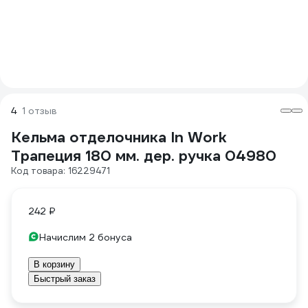
4
1 отзыв
Кельма отделочника In Work
Трапеция 180 мм. дер. ручка 04980
Код товара: 16229471
242 ₽
Начислим 2 бонуса
В корзину
Быстрый заказ