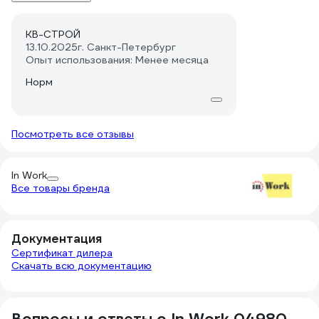
КВ-СТРОЙ
13.10.2025
г. Санкт-Петербург
Опыт использования: Менее месяца
Норм
Посмотреть все отзывы
In Work
Все товары бренда
Документация
Сертификат дилера
Скачать всю документацию
Вопросы и ответы о In Work 04980