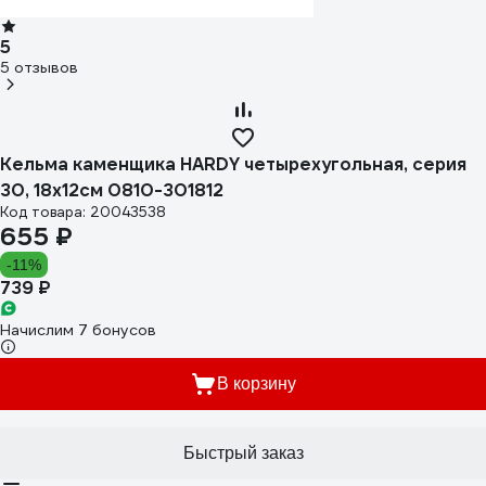
5
5 отзывов
Кельма каменщика HARDY четырехугольная, серия
30, 18х12см 0810-301812
Код товара: 20043538
655 ₽
-11%
739 ₽
Начислим 7 бонусов
В корзину
Быстрый заказ