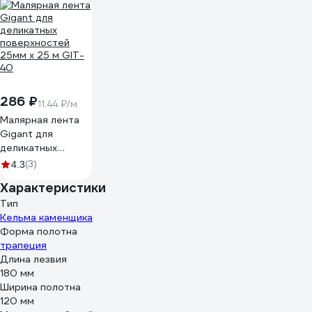
286 ₽
11.44 ₽/м
Малярная лента
Gigant для
деликатных
поверхностей
(3)
4.3
25мм х 25 м GIT-
Характеристики
40
Тип
Кельма каменщика
Форма полотна
трапеция
Длина лезвия
180 мм
Ширина полотна
120 мм