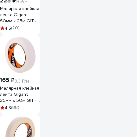
225 ₽
9 ₽/м
Малярная клейкая
лента Gigant
50мм x 25м GIT-
27
(20)
4.5
165 ₽
3.3 ₽/м
Малярная клейкая
лента Gigant
25мм х 50м GIT-
26
(88)
4.3