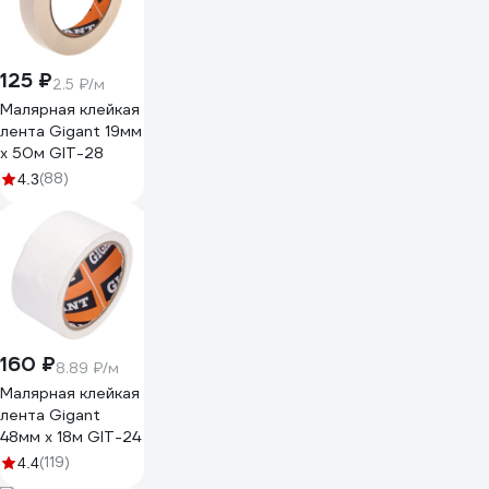
125 ₽
2.5 ₽/м
Малярная клейкая
лента Gigant 19мм
x 50м GIT-28
(88)
4.3
160 ₽
8.89 ₽/м
Малярная клейкая
лента Gigant
48мм x 18м GIT-24
(119)
4.4