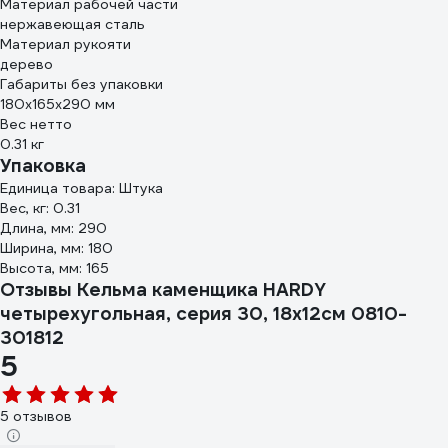
Материал рабочей части
нержавеющая сталь
Материал рукояти
дерево
Габариты без упаковки
180х165х290 мм
Вес нетто
0.31 кг
Упаковка
Единица товара: Штука
Вес, кг: 0.31
Длина, мм: 290
Ширина, мм: 180
Высота, мм: 165
Отзывы Кельма каменщика HARDY
четырехугольная, серия 30, 18х12см 0810-
301812
5
5 отзывов