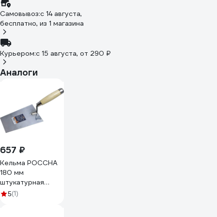
Самовывоз:
c 14 августа,
бесплатно
, из 1 магазина
Курьером:
c 15 августа,
от 290 ₽
Аналоги
657 ₽
Кельма РОССНА
180 мм
штукатурная
нерж.сталь
(1)
5
Р860522