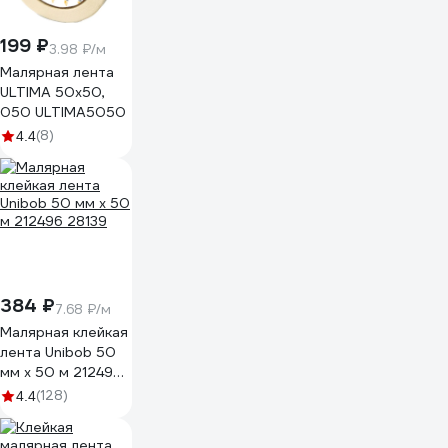
199 ₽
3.98 ₽/м
Малярная лента
ULTIMA 50x50,
050 ULTIMA5050
(8)
4.4
384 ₽
7.68 ₽/м
Малярная клейкая
лента Unibob 50
мм х 50 м 212496
28139
(128)
4.4