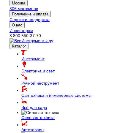
Москва
306 магазинов
Получение и оплата
Сервис и поддержка
О нас
Инвесторам
8 800 550-37-70
Каталог
Инструмент
Электрика и свет
Ручной инструмент
Сантехника и инженерные системы
Всё для сада
Силовая техника
Автотовары