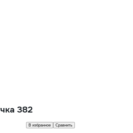
чка 382
В избранное
Сравнить