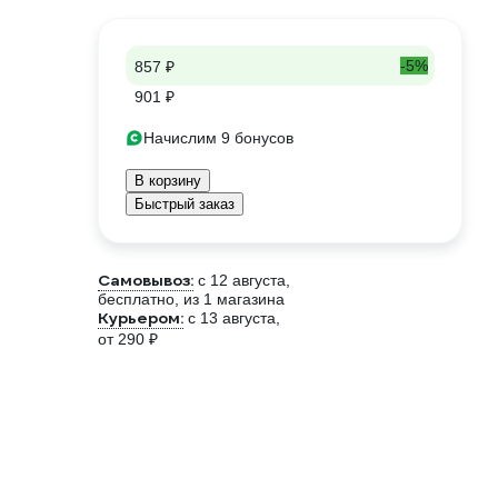
-5%
857 ₽
901 ₽
Начислим 9 бонусов
В корзину
Быстрый заказ
Самовывоз:
c 12 августа,
бесплатно
, из 1 магазина
Курьером:
c 13 августа,
от 290 ₽