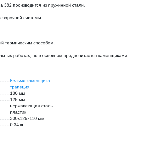
 382 производится из пружинной стали.
 сварочной системы.
ый термическим способом.
льных работах, но в основном предпочитается каменщиками.
Кельма каменщика
трапеция
180 мм
125 мм
нержавеющая сталь
пластик
300х125х110 мм
0.34 кг