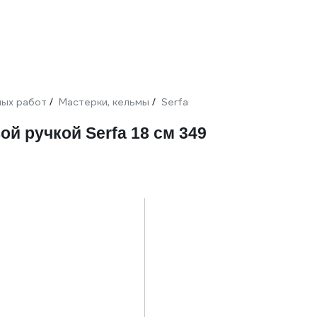
ных работ
Мастерки, кельмы
Serfa
/
/
й ручкой Serfa 18 см 349