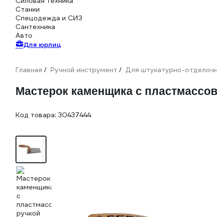
Силовая техника
Станки
Спецодежда и СИЗ
Сантехника
Авто
Для юрлиц
Главная
Ручной инструмент
Для штукатурно-отделоч
/
/
Мастерок каменщика с пластмассово
Код товара:
30437444