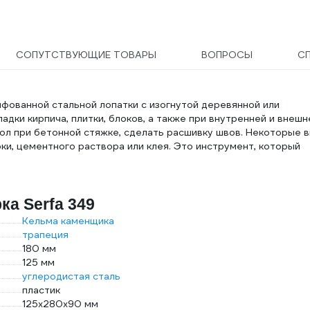
СОПУТСТВУЮЩИЕ ТОВАРЫ
ВОПРОСЫ
С
ифованной стальной лопатки с изогнутой деревянной или
адки кирпича, плитки, блоков, а также при внутренней и внешн
ол при бетонной стяжке, сделать расшивку швов. Некоторые 
ки, цементного раствора или клея. Это инструмент, который
ка Serfa 349
Кельма каменщика
трапеция
180 мм
125 мм
углеродистая сталь
пластик
125х280х90 мм