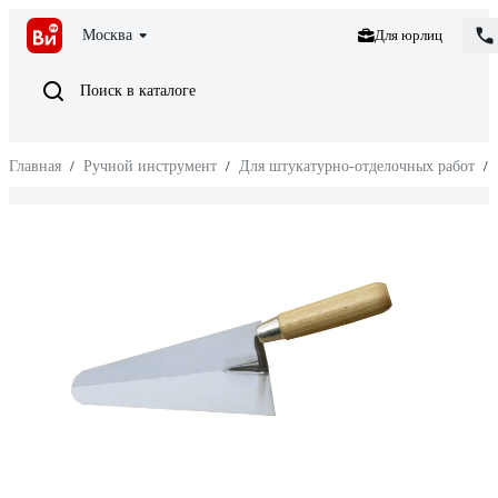
Москва
Для юрлиц
Поиск в каталоге
Главная
/
Ручной инструмент
/
Для штукатурно-отделочных работ
/