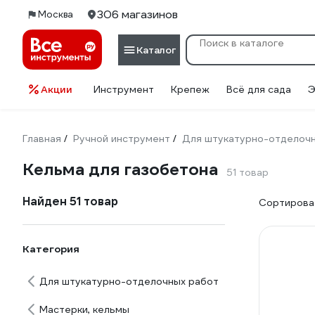
306 магазинов
Москва
Каталог
Акции
Инструмент
Крепеж
Всё для сада
Э
Главная
Ручной инструмент
Для штукатурно-отделоч
/
/
Кельма для газобетона
51 товар
Найден 51 товар
Сортироват
Категория
Для штукатурно-отделочных работ
Мастерки, кельмы