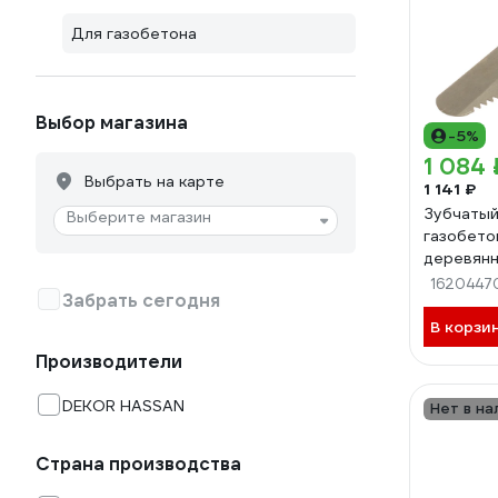
Для газобетона
Выбор магазина
-5%
1 084 
Выбрать на карте
1 141 ₽
Зубчатый
Выберите магазин
газобето
деревянн
1620447
Забрать сегодня
В корзи
Производители
DEKOR HASSAN
Нет в на
Страна производства