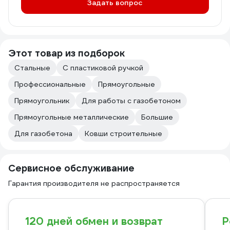
Задать вопрос
Этот товар из подборок
Стальные
С пластиковой ручкой
Профессиональные
Прямоугольные
Прямоугольник
Для работы с газобетоном
Прямоугольные металлические
Большие
Для газобетона
Ковши строительные
Сервисное обслуживание
Гарантия производителя не распространяется
120 дней обмен и возврат
Р