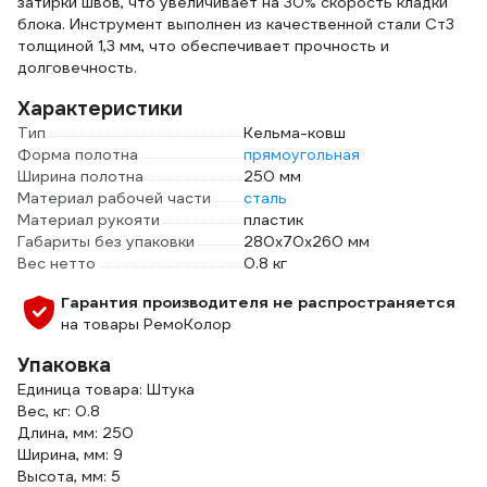
затирки швов, что увеличивает на 30% скорость кладки
блока. Инструмент выполнен из качественной стали Ст3
толщиной 1,3 мм, что обеспечивает прочность и
долговечность.
Характеристики
Тип
Кельма-ковш
Форма полотна
прямоугольная
Ширина полотна
250 мм
Материал рабочей части
сталь
Материал рукояти
пластик
Габариты без упаковки
280х70х260 мм
Вес нетто
0.8 кг
Гарантия производителя не распространяется
на товары РемоКолор
Упаковка
Единица товара: Штука
Вес, кг: 0.8
Длина, мм: 250
Ширина, мм: 9
Высота, мм: 5