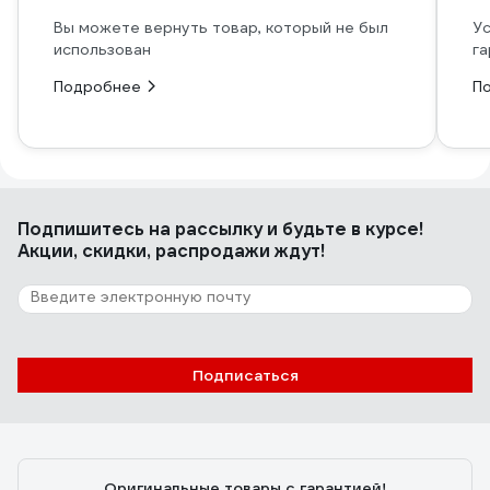
Вы можете вернуть товар, который не был
Ус
использован
га
Подробнее
П
Подпишитесь
на рассылку
и будьте в курсе!
Акции, скидки, распродажи ждут!
Подписаться
Оригинальные товары с гарантией!