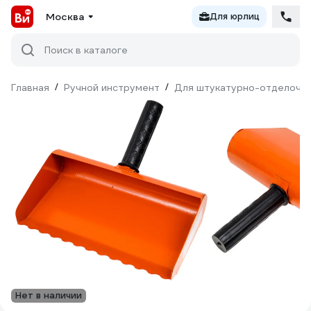
Москва
Для юрлиц
Поиск в каталоге
Главная
/
Ручной инструмент
/
Для штукатурно-отделочн
Нет в наличии