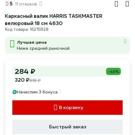
5
11 отзывов
Каркасный валик HARRIS TASKMASTER
велюровый 18 см 4630
Код товара: 16215828
Лучшая цена
Ниже средней рыночной
284 ₽
-45%
320 ₽
518 ₽
Начислим 3 бонуса
В корзину
Быстрый заказ