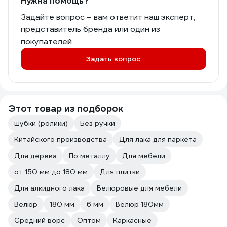
Нужна помощь?
Задайте вопрос – вам ответит наш эксперт,
представитель бренда или один из
покупателей
Задать вопрос
Этот товар из подборок
шубки (ролики)
Без ручки
Китайского производства
Для лака для паркета
Для дерева
По металлу
Для мебели
от 150 мм до 180 мм
Для плитки
Для алкидного лака
Велюровые для мебели
Велюр
180 мм
6 мм
Велюр 180мм
Средний ворс
Оптом
Каркасные