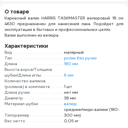
О товаре
Каркасный валик HARRIS TASKMASTER велюровый 18 см
4630 предназначен для нанесения лака. Подойдет для
эксплуатации в бытовых и профессиональных целях.
Валик выполнен из велюра.
Характеристики
Вид
малярный
Тип
ролик без ручки
Длина
180 мм
Высота ворса/Толщина
шубки/Длина иглы
6 мм
Количество валиков
(роликов) в комплекте
1 шт
Длина ручки
нет мм
Диаметр
38 мм
Материал шубки
велюр
средние/миди-валики (180-
Типоразмер
300 мм)
Вес нетто
0.05 кг