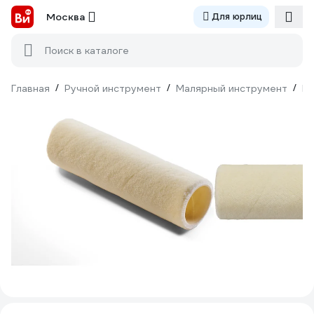
Москва
Для юрлиц
Поиск в каталоге
Главная
/
Ручной инструмент
/
Малярный инструмент
/
Ва