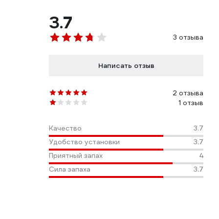
3.7
3 отзыва
Написать отзыв
2 отзыва
1 отзыв
Качество
3.7
Удобство установки
3.7
Приятный запах
4
Сила запаха
3.7