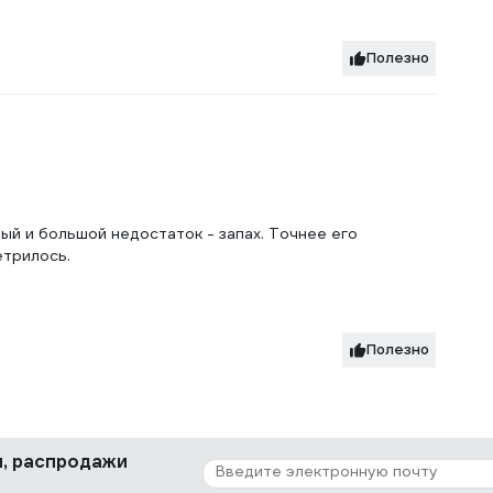
Полезно
ый и большой недостаток - запах. Точнее его
етрилось.
Полезно
ки, распродажи