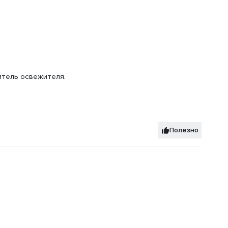
итель освежителя.
Полезно