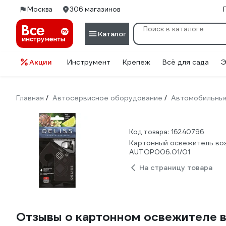
Москва
306 магазинов
Каталог
Акции
Инструмент
Крепеж
Всё для сада
Э
Главная
Автосервисное оборудование
Автомобильные
/
/
Код товара: 16240796
Картонный освежитель воз
AUTOP006.01/01
На страницу товара
Отзывы о картонном освежителе 