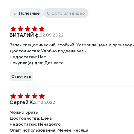
Полезные
С фото или видео
ВИТАЛИЙ ф.
22.09.2022
Запах специфический, стойкий. Устроила цена и производ
Достоинства:
Удобно подвешивать.
Недостатки:
Нет.
Покупал(а) для:
Для авто.
Ответить
Сергей К.
21.12.2022
Можно брать
Достоинства:
Цена
Недостатки:
Ненадолго
Опыт использования:
Менее месяца