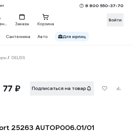
ам
8 800 550-37-70
Войти
Сравнение
Заказы
Корзина
Сантехника
Авто
Для юрлиц
оры
DELISS
/
77 ₽
Подписаться на товар
ort 25263 AUTOP006.01/01