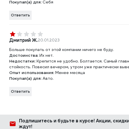
Покупал(а) для:
Себя
Ответить
Дмитрий Ж.
20.01.2023
Больше покупать от этой компании ничего не буду.
Достоинства:
Их нет.
Недостатки:
Крепится не удобно. Болтается. Самый главн
стойкость. Повесил вечером, утром уже практически выв
Опыт использования:
Менее месяца
Покупал(а) для:
Авто.
Ответить
Подпишитесь
и будьте в курсе! Акции, скид
ждут!