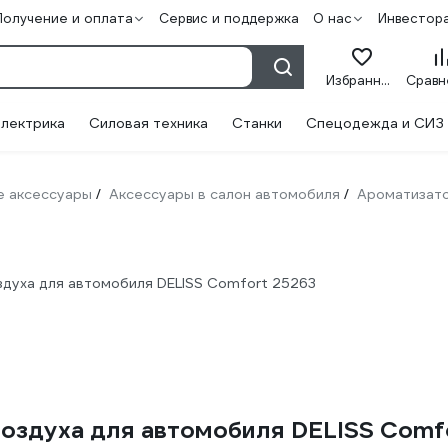
Получение и оплата
Сервис и поддержка
О нас
Инвестор
Избранное
лектрика
Силовая техника
Станки
Спецодежда и СИЗ
 аксессуары
Аксессуары в салон автомобиля
Ароматизат
/
/
духа для автомобиля DELISS Comfort 25263
воздуха для автомобиля DELISS Comf