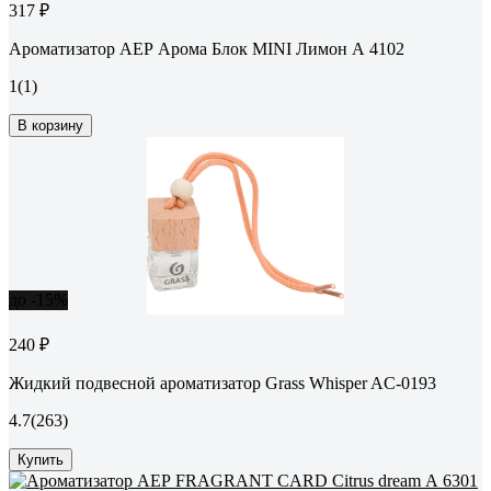
317 ₽
Ароматизатор АЕР Арома Блок MINI Лимон А 4102
1
(1)
В корзину
до -15%
240 ₽
Жидкий подвесной ароматизатор Grass Whisper AC-0193
4.7
(263)
Купить