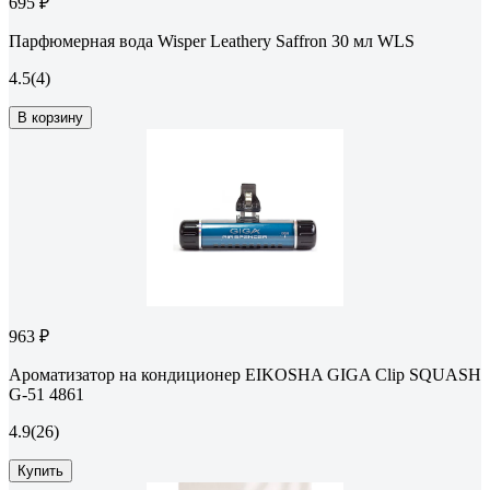
695 ₽
Парфюмерная вода Wisper Leathery Saffron 30 мл WLS
4.5
(4)
В корзину
963 ₽
Ароматизатор на кондиционер EIKOSHA GIGA Clip SQUASH
G-51 4861
4.9
(26)
Купить