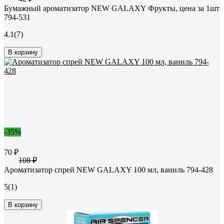
Бумажный ароматизатор NEW GALAXY Фрукты, цена за 1шт
794-531
4.1
(7)
В корзину
-35%
70 ₽
108 ₽
Ароматизатор спрей NEW GALAXY 100 мл, ваниль 794-428
5
(1)
В корзину