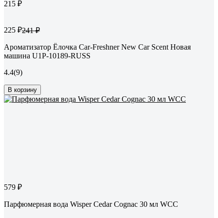
215 ₽
225 ₽
241 ₽
Ароматизатор Ёлочка Car-Freshner New Car Scent Новая
машина U1P-10189-RUSS
4.4
(9)
В корзину
579 ₽
Парфюмерная вода Wisper Cedar Cognac 30 мл WCC