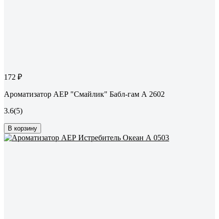
172 ₽
Ароматизатор АЕР "Смайлик" Бабл-гам А 2602
3.6
(5)
В корзину