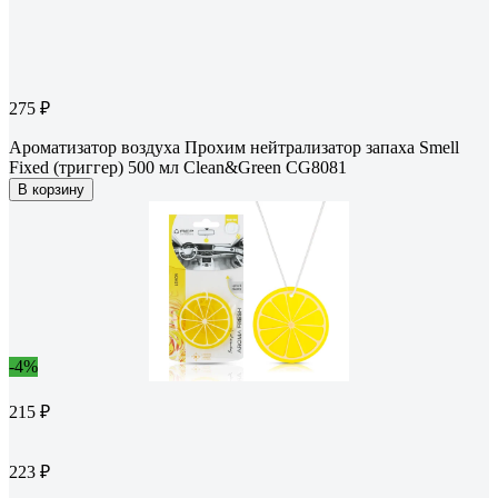
275 ₽
Ароматизатор воздуха Прохим нейтрализатор запаха Smell
Fixed (триггер) 500 мл Clean&Green CG8081
В корзину
-4%
215 ₽
223 ₽