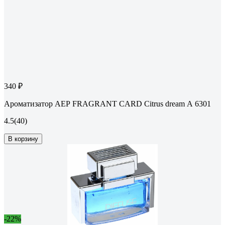
340 ₽
Ароматизатор АЕР FRAGRANT CARD Citrus dream А 6301
4.5
(40)
В корзину
-22%