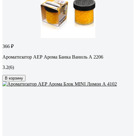
366 ₽
Ароматизатор АЕР Арома Банка Ваниль А 2206
3.2
(6)
В корзину