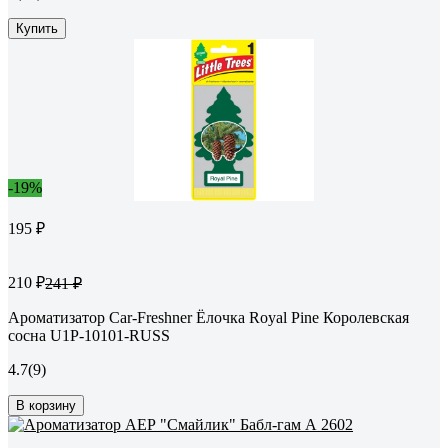
Купить
-19%
195 ₽
210 ₽
241 ₽
Ароматизатор Car-Freshner Ёлочка Royal Pine Королевская
сосна U1P-10101-RUSS
4.7
(9)
В корзину