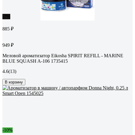
-7%
885 ₽
949 ₽
Меловой ароматизатор Eikosha SPIRIT REFILL - MARINE
BLUE SQUASH A-106 1735415
4.6
(13)
В корзину
-10%