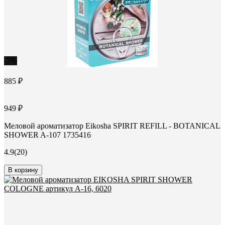
-7%
885 ₽
949 ₽
Меловой ароматизатор Eikosha SPIRIT REFILL - BOTANICAL
SHOWER A-107 1735416
4.9
(20)
В корзину