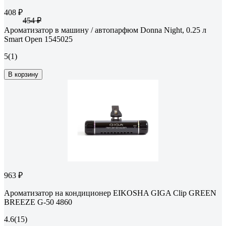
408 ₽
454 ₽
Ароматизатор в машину / автопарфюм Donna Night, 0.25 л
Smart Open 1545025
5
(1)
В корзину
963 ₽
Ароматизатор на кондиционер EIKOSHA GIGA Clip GREEN
BREEZE G-50 4860
4.6
(15)