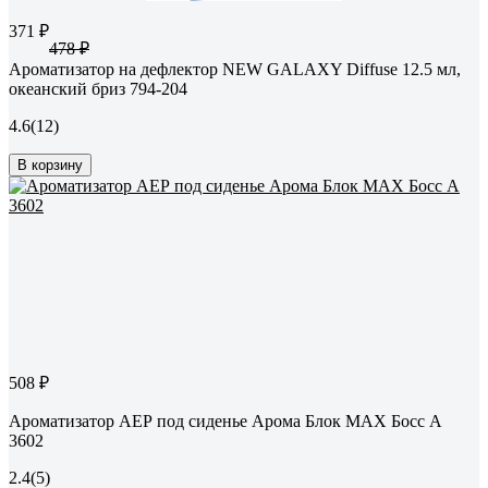
371 ₽
478 ₽
Ароматизатор на дефлектор NEW GALAXY Diffuse 12.5 мл,
океанский бриз 794-204
4.6
(12)
В корзину
508 ₽
Ароматизатор АЕР под сиденье Арома Блок MAX Босс А
3602
2.4
(5)