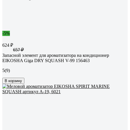
-5%
624 ₽
657 ₽
Запасной элемент для ароматизатора на кондиционер
EIKOSHA Giga DRY SQUASH V-99 156463
5
(9)
В корзину