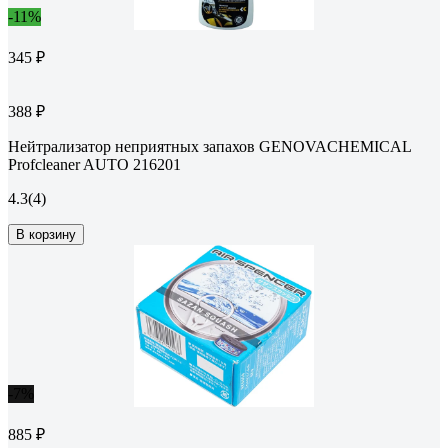
-11%
345 ₽
388 ₽
Нейтрализатор неприятных запахов GENOVACHEMICAL
Profcleaner AUTO 216201
4.3
(4)
В корзину
-7%
885 ₽