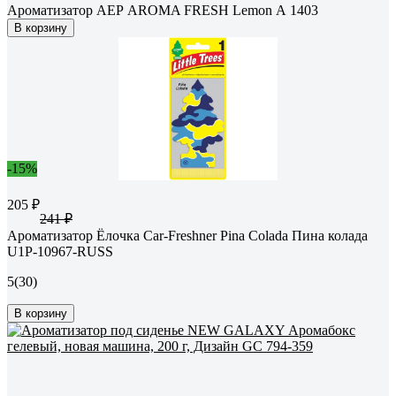
Ароматизатор АЕР AROMA FRESH Lemon А 1403
В корзину
-15%
205 ₽
241 ₽
Ароматизатор Ёлочка Car-Freshner Pina Colada Пина колада
U1P-10967-RUSS
5
(30)
В корзину