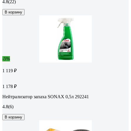
4.8
(22)
В корзину
-5%
1 119 ₽
1 178 ₽
Нейтрализатор запаха SONAX 0,5л 292241
4.8
(6)
В корзину