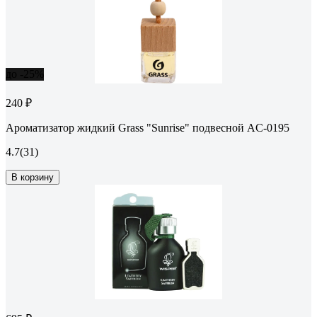
до -25%
240 ₽
Ароматизатор жидкий Grass "Sunrise" подвесной AC-0195
4.7
(31)
В корзину