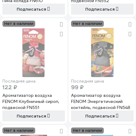
Пина колада FN610
подвесной FN552
Подписаться
Подписаться
Нет в наличии
Нет в наличии
Последняя цена
Последняя цена
122 ₽
99 ₽
Ароматизатор воздуха
Ароматизатор воздуха
FENOM Клубничный сироп,
FENOM Энергетический
подвесной FN551
коктейль, подвесной FN548
Подписаться
Подписаться
Нет в наличии
Нет в наличии