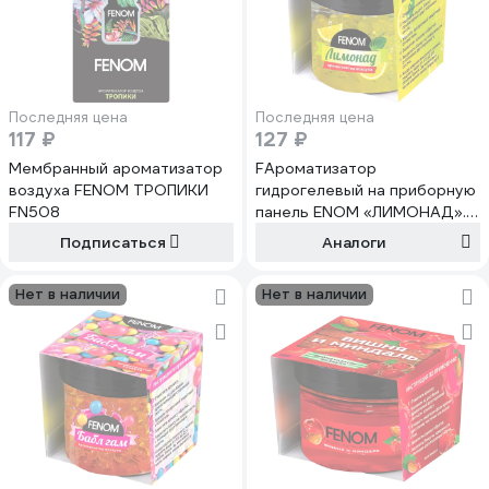
Последняя цена
Последняя цена
117 ₽
127 ₽
Мембранный ароматизатор
FАроматизатор
воздуха FENOM ТРОПИКИ
гидрогелевый на приборную
FN508
панель ENOM «ЛИМОНАД».
FN628
Подписаться
Аналоги
Нет в наличии
Нет в наличии