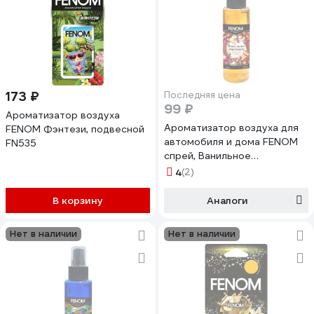
173 ₽
Последняя цена
99 ₽
Ароматизатор воздуха
Ароматизатор воздуха для
FENOM Фэнтези, подвесной
автомобиля и дома FENOM
FN535
спрей, Ванильное
мороженное FN649
4
(2)
В корзину
Аналоги
Нет в наличии
Нет в наличии