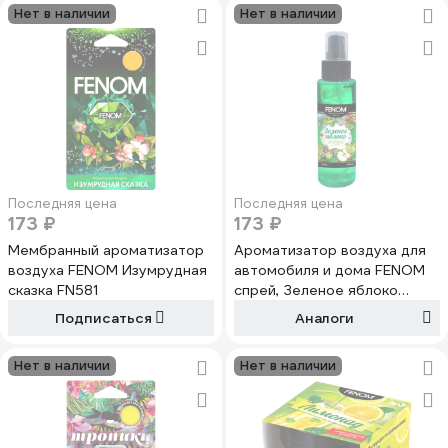
Нет в наличии
Нет в наличии
Последняя цена
Последняя цена
173 ₽
173 ₽
Мембранный ароматизатор
Ароматизатор воздуха для
воздуха FENOM Изумрудная
автомобиля и дома FENOM
сказка FN581
спрей, Зеленое яблоко
FN650
Подписаться
Аналоги
Нет в наличии
Нет в наличии