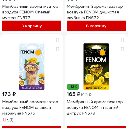
Мембранный ароматизатор
Мембранный ароматизатор
воздуха FENOM Спелый
воздуха FENOM душистая
мускат FN577
клубника FN572
В корзину
В корзину
-13%
173 ₽
165 ₽
190 ₽
Мембранный ароматизатор
Мембранный ароматизатор
воздуха FENOM сладкая
воздуха FENOM янтарный
маракуйя FN576
цитрус FN579
5
(1)