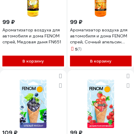
99 ₽
99 ₽
Ароматизатор воздуха для
Ароматизатор воздуха для
автомобиля и дома FENOM
автомобиля и дома FENOM
спрей, Медовая дыня FN651
спрей, Сочный апельсин
FN641
5
(1)
В корзину
В корзину
109 ₽
99 ₽