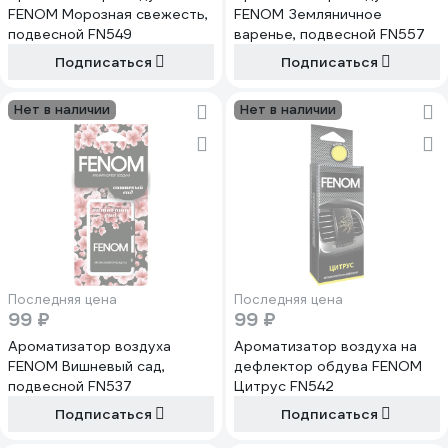
FENOM Морозная свежесть,
FENOM Земляничное
подвесной FN549
варенье, подвесной FN557
Подписаться
Подписаться
Нет в наличии
Нет в наличии
Последняя цена
Последняя цена
99 ₽
99 ₽
Ароматизатор воздуха
Ароматизатор воздуха на
FENOM Вишневый сад,
дефлектор обдува FENOM
подвесной FN537
Цитрус FN542
Подписаться
Подписаться