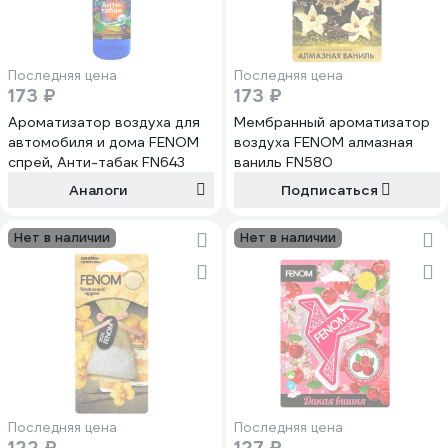
Последняя цена
Последняя цена
173 ₽
173 ₽
Ароматизатор воздуха для
Мембранный ароматизатор
автомобиля и дома FENOM
воздуха FENOM алмазная
спрей, Анти-табак FN643
ваниль FN580
Аналоги
Подписаться
Нет в наличии
Нет в наличии
Последняя цена
Последняя цена
122 ₽
127 ₽