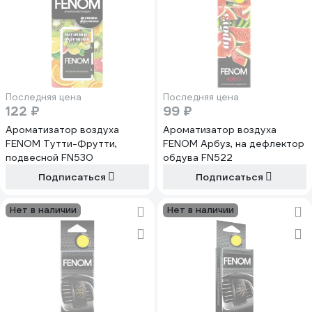
Последняя цена
Последняя цена
122 ₽
99 ₽
Ароматизатор воздуха
Ароматизатор воздуха
FENOM Тутти-Фрутти,
FENOM Арбуз, на дефлектор
подвесной FN530
обдува FN522
Подписаться
Подписаться
Нет в наличии
Нет в наличии