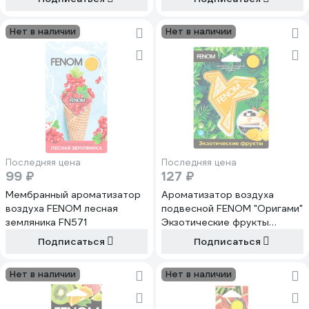
Нет в наличии
Нет в наличии
Последняя цена
Последняя цена
99 ₽
127 ₽
Мембранный ароматизатор
Ароматизатор воздуха
воздуха FENOM лесная
подвесной FENOM "Оригами"
земляника FN571
Экзотические фрукты
FN608
Подписаться
Подписаться
Нет в наличии
Нет в наличии