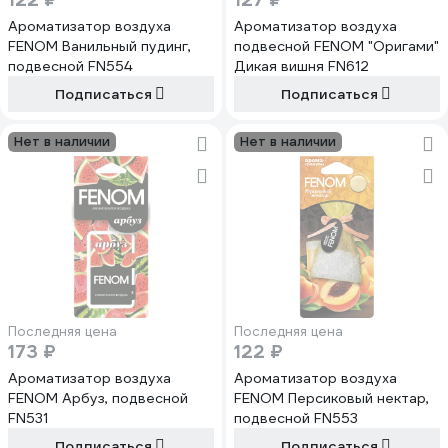
Ароматизатор воздуха
Ароматизатор воздуха
FENOM Ванильный пудинг,
подвесной FENOM "Оригами"
подвесной FN554
Дикая вишня FN612
Подписаться
Подписаться
Нет в наличии
Нет в наличии
Последняя цена
Последняя цена
173 ₽
122 ₽
Ароматизатор воздуха
Ароматизатор воздуха
FENOM Арбуз, подвесной
FENOM Персиковый нектар,
FN531
подвесной FN553
Подписаться
Подписаться