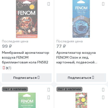
Последняя цена
Последняя цена
99 ₽
77 ₽
Мембранный ароматизатор
Ароматизатор воздуха
воздуха FENOM
FENOM Озон и лед,
бриллиантовая кола FN582
картонный, подвесной
FN569
3
(1)
Подписаться
Подписаться
Нет в наличии
Нет в наличии