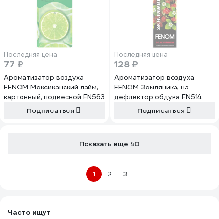
Последняя цена
Последняя цена
77 ₽
128 ₽
Ароматизатор воздуха
Ароматизатор воздуха
FENOM Мексиканский лайм,
FENOM Земляника, на
картонный, подвесной FN563
дефлектор обдува FN514
Подписаться
Подписаться
Показать еще 40
1
2
3
Часто ищут