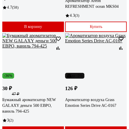
Ароматизатор Areon
REFRESHMENT ocean MKS04
4.7
(58)
4.3
(3)
В корзину
Купить
-36%
до -5%
30 ₽
126 ₽
47 ₽
Бумажный ароматизатор NEW
Ароматизатор воздуха Grass
GALAXY деньги 500 ЕВРО,
Emotion Series Drive AC-0167
ваниль 794-425
3
(2)