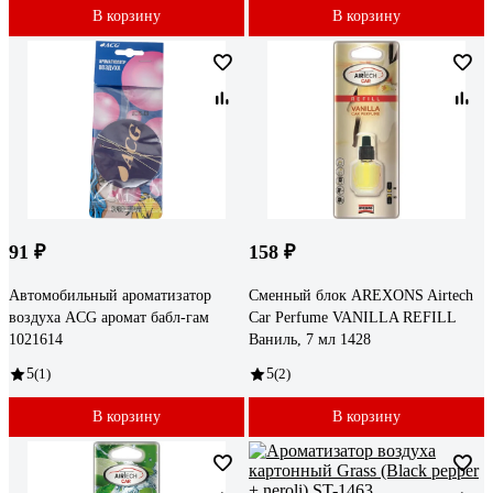
В корзину
В корзину
91 ₽
158 ₽
Автомобильный ароматизатор
Сменный блок AREXONS Airtech
воздуха ACG аромат бабл-гам
Car Perfume VANILLA REFILL
1021614
Ваниль, 7 мл 1428
5
(1)
5
(2)
В корзину
В корзину