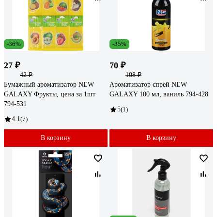
-36%
-35%
27 ₽
70 ₽
42 ₽
108 ₽
Бумажный ароматизатор NEW
Ароматизатор спрей NEW
GALAXY Фрукты, цена за 1шт
GALAXY 100 мл, ваниль 794-428
794-531
5
(1)
4.1
(7)
В корзину
В корзину