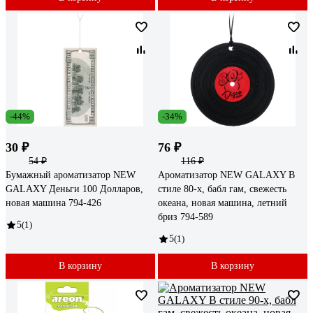
-44%
-34%
30 ₽
76 ₽
54 ₽
116 ₽
Бумажный ароматизатор NEW
Ароматизатор NEW GALAXY В
GALAXY Деньги 100 Долларов,
стиле 80-х, бабл гам, свежесть
новая машина 794-426
океана, новая машина, летний
бриз 794-589
5
(1)
5
(1)
В корзину
В корзину