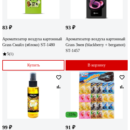
83 ₽
93 ₽
Ароматизатор воздуха картонный
Ароматизатор воздуха картонный
Grass Смайл (яблоко) ST-1480
Grass Змея (blackberry + bergamot)
ST-1457
5
(1)
Купить
В корзину
-35%
99 ₽
91 ₽