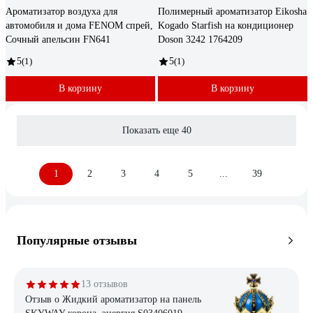
Ароматизатор воздуха для
Полимерный ароматизатор Eikosha
автомобиля и дома FENOM спрей,
Kogado Starfish на кондиционер
Сочный апельсин FN641
Doson 3242 1764209
5
(1)
5
(1)
В корзину
В корзину
Показать еще 40
1
2
3
4
5
...
39
Популярные отзывы
13 отзывов
Отзыв о Жидкий ароматизатор на панель