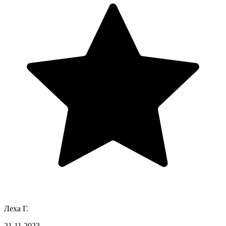
Леха Г.
21.11.2023