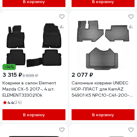
В корзину
В корзину
-14%
3 315 ₽
2 077 ₽
3 838 ₽
Коврики в салон Element
Салонные коврики UNIDEC
Mazda CX-5 2017-, 4 шт.
НОР-ПЛАСТ для KamAZ
ELEMENT3330210k
54901 К5 NPC10-C41-200-
A00
4.4
(24)
В корзину
В корзину