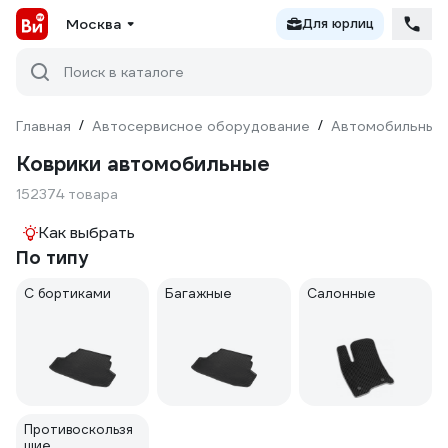
Москва
Для юрлиц
Поиск в каталоге
Главная
/
Автосервисное оборудование
/
Автомобильные
Коврики автомобильные
152374 товара
Как выбрать
По типу
С бортиками
Багажные
Салонные
Противоскользя
щие