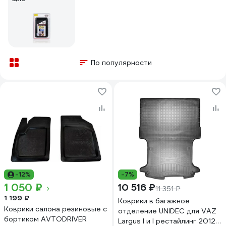
По популярности
-12%
-7%
1 050 ₽
10 516 ₽
11 351 ₽
1 199 ₽
Коврики в багажное
Коврики салона резиновые с
отделение UNIDEC для VAZ
бортиком AVTODRIVER
Largus I и I рестайлинг 2012-