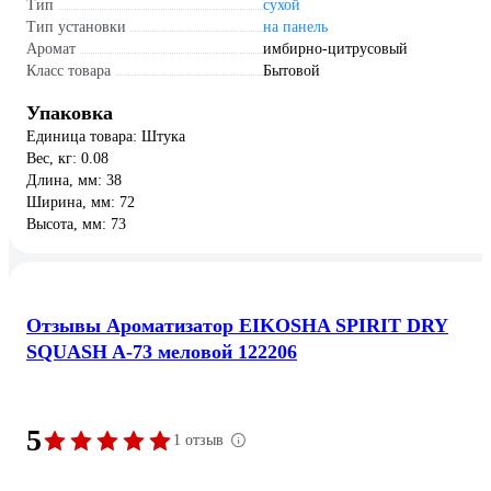
Тип
сухой
Тип установки
на панель
Аромат
имбирно-цитрусовый
Класс товара
Бытовой
Упаковка
Единица товара: Штука
Вес, кг: 0.08
Длина, мм: 38
Ширина, мм: 72
Высота, мм: 73
Отзывы Ароматизатор EIKOSHA SPIRIT DRY
SQUASH A-73 меловой 122206
5
1 отзыв