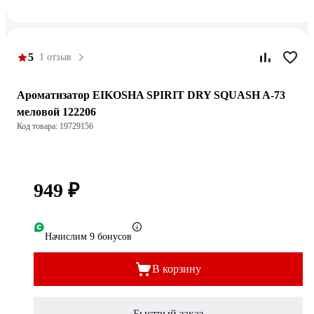
5
1 отзыв
Ароматизатор EIKOSHA SPIRIT DRY SQUASH A-73
меловой 122206
Код товара: 19729156
949 ₽
Начислим 9 бонусов
В корзину
Быстрый заказ