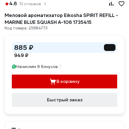
4.6
13 отзывов
Меловой ароматизатор Eikosha SPIRIT REFILL -
MARINE BLUE SQUASH A-106 1735415
Код товара: 25684773
885 ₽
-7%
949 ₽
Начислим 9 бонусов
В корзину
Быстрый заказ