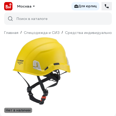
Москва
Для юрлиц
Поиск в каталоге
Главная
/
Спецодежда и СИЗ
/
Средства индивидуальной 
Нет в наличии