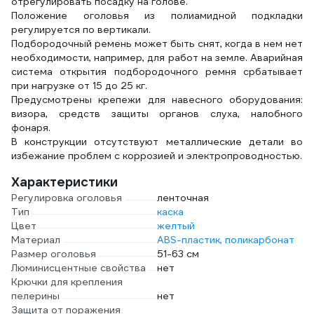
отрегулировать посадку на голове.
Положение оголовья из полиамидной подкладки
регулируется по вертикали.
Подбородочный ремень может быть снят, когда в нем нет
необходимости, например, для работ на земле. Аварийная
система открытия подбородочного ремня србатывает
при нагрузке от 15 до 25 кг.
Предусмотрены крепежи для навесного оборудования:
визора, средств защиты органов слуха, налобного
фонаря.
В конструкции отсутствуют металлические детали во
избежание проблем с коррозией и электропроводностью.
Характеристики
Регулировка оголовья
ленточная
Тип
каска
Цвет
желтый
Материал
ABS-пластик, поликарбонат
Размер оголовья
51-63 см
Люминисцентные свойства
нет
Крючки для крепления
пелерины
нет
Защита от поражения