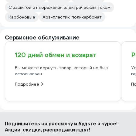
С защитой от поражения электрическим током
Карбоновые
Abs-пластик, поликарбонат
Сервисное обслуживание
120 дней обмен и возврат
Р
Вы можете вернуть товар, который не был
Ус
использован
га
Подробнее
П
Подпишитесь
на рассылку
и будьте в курсе!
Акции, скидки, распродажи ждут!