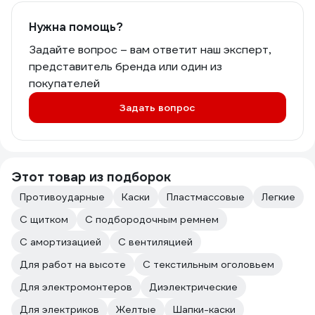
Нужна помощь?
Задайте вопрос – вам ответит наш эксперт,
представитель бренда или один из
покупателей
Задать вопрос
Этот товар из подборок
Противоударные
Каски
Пластмассовые
Легкие
С щитком
С подбородочным ремнем
С амортизацией
С вентиляцией
Для работ на высоте
С текстильным оголовьем
Для электромонтеров
Диэлектрические
Для электриков
Желтые
Шапки-каски