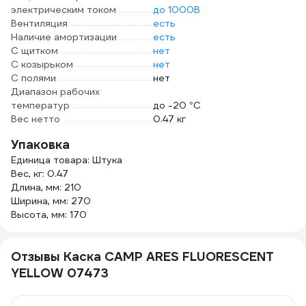
электрическим током
до 1000В
Вентиляция
есть
Наличие амортизации
есть
С щитком
нет
С козырьком
нет
С полями
нет
Диапазон рабочих
температур
до -20 °С
Вес нетто
0.47 кг
Упаковка
Единица товара: Штука
Вес, кг: 0.47
Длина, мм: 210
Ширина, мм: 270
Высота, мм: 170
Отзывы Каска CAMP ARES FLUORESCENT
YELLOW 07473