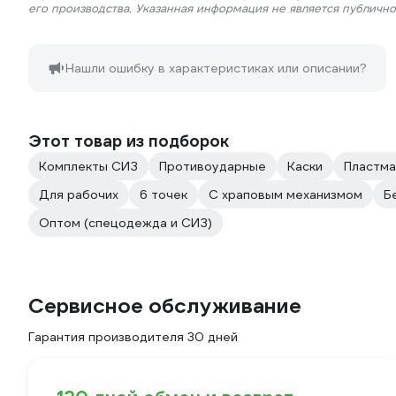
его производства. Указанная информация не является публичн
Нашли ошибку в характеристиках или описании?
Этот товар из подборок
Комплекты СИЗ
Противоударные
Каски
Пластм
Для рабочих
6 точек
С храповым механизмом
Б
Оптом (спецодежда и СИЗ)
Сервисное обслуживание
Гарантия производителя 30 дней