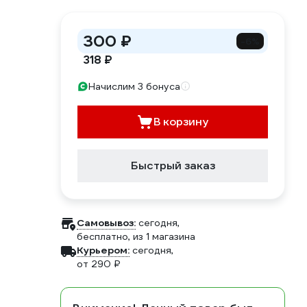
300 ₽
-6%
318 ₽
Начислим 3 бонуса
В корзину
Быстрый заказ
Самовывоз:
сегодня,
бесплатно
, из 1 магазина
Курьером:
сегодня,
от 290 ₽