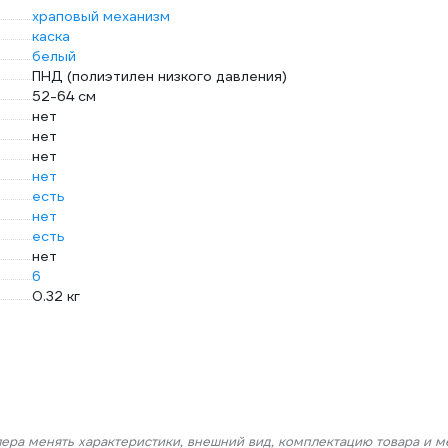
храповый механизм
каска
белый
ПНД (полиэтилен низкого давления)
52-64 см
нет
нет
нет
нет
есть
нет
есть
нет
6
0.32 кг
лера менять характеристики, внешний вид, комплектацию товара и м