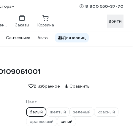
8 800 550-37-70
сторам
Войти
Сравнение
Заказы
Корзина
Сантехника
Авто
Для юрлиц
TD109061001
В избранное
Сравнить
Цвет
белый
желтый
зеленый
красный
оранжевый
синий