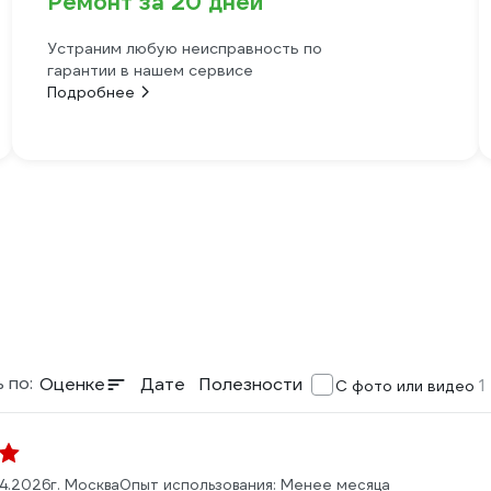
Ремонт за 20 дней
Устраним любую неисправность по
гарантии в нашем сервисе
Подробнее
 по:
Оценке
Дате
Полезности
1
С фото или видео
04.2026
г. Москва
Опыт использования: Менее месяца