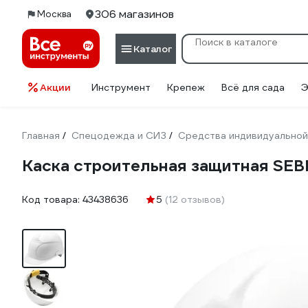
306 магазинов
Москва
Каталог
Акции
Инструмент
Крепеж
Всё для сада
Э
Главная
Спецодежда и СИЗ
Средства индивидуальной
/
/
Каска строительная защитная SE
Код товара:
43438636
5
(12 отзывов)