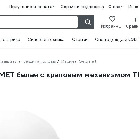
Получение и оплата
Сервис и поддержка
О нас
Инве
Избранное
лектрика
Силовая техника
Станки
Спецодежда и СИЗ
 защиты
Защита головы
Каски
Sebmet
/
/
/
BMET белая с храповым механизмом 