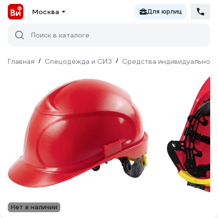
Москва
Для юрлиц
Поиск в каталоге
Главная
/
Спецодежда и СИЗ
/
Средства индивидуальной 
Нет в наличии