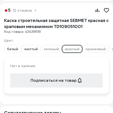
5
12 отзывов
Каска строительная защитная SEBMET красная с
храповым механизмом TD109051001
Код товара: 43438618
Цвет
белый
желтый
зеленый
красный
оранжевый
Нет в наличии
Подписаться на товар
Сопутствующие товары