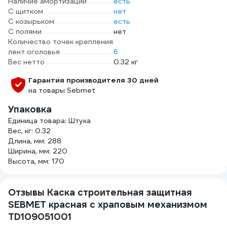
Наличие амортизации
есть
С щитком
нет
С козырьком
есть
С полями
нет
Количество точек крепления
лент оголовья
6
Вес нетто
0.32 кг
Гарантия производителя 30 дней
на товары Sebmet
Упаковка
Единица товара: Штука
Вес, кг: 0.32
Длина, мм: 288
Ширина, мм: 220
Высота, мм: 170
Отзывы Каска строительная защитная
SEBMET красная с храповым механизмом
TD109051001