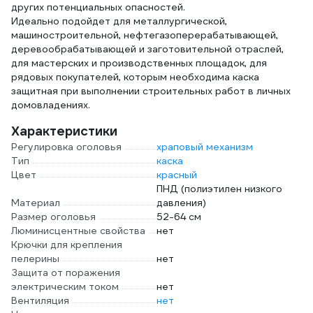
других потенциальных опасностей.
Идеально подойдет для металлургической,
машиностроительной, нефтегазоперерабатывающей,
деревообрабатывающей и заготовительной отраслей,
для мастерских и производственных площадок, для
рядовых покупателей, которым необходима каска
защитная при выполнении строительных работ в личных
домовладениях.
Характеристики
Регулировка оголовья
храповый механизм
Тип
каска
Цвет
красный
ПНД (полиэтилен низкого
Материал
давления)
Размер оголовья
52-64 см
Люминисцентные свойства
нет
Крючки для крепления
пелерины
нет
Защита от поражения
электрическим током
нет
Вентиляция
нет