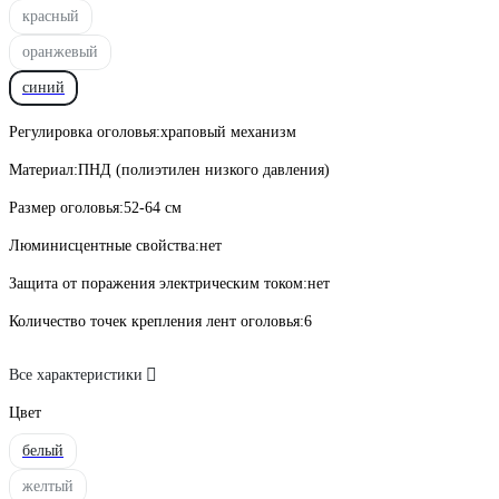
красный
оранжевый
синий
Регулировка оголовья:
храповый механизм
Материал:
ПНД (полиэтилен низкого давления)
Размер оголовья:
52-64 см
Люминисцентные свойства:
нет
Защита от поражения электрическим током:
нет
Количество точек крепления лент оголовья:
6
Все характеристики
Цвет
белый
желтый