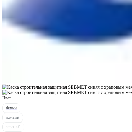
Цвет
белый
желтый
зеленый