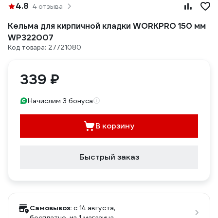
4.8
4 отзыва
Кельма для кирпичной кладки WORKPRO 150 мм
WP322007
Код товара: 27721080
339 ₽
Начислим 3 бонуса
В корзину
Быстрый заказ
Самовывоз:
c 14 августа,
бесплатно
, из 1 магазина