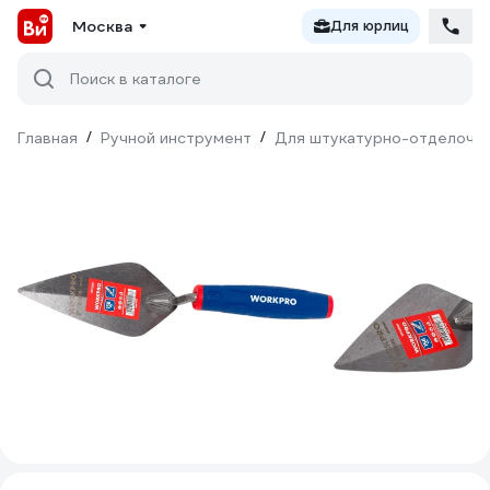
Москва
Для юрлиц
Поиск в каталоге
Главная
/
Ручной инструмент
/
Для штукатурно-отделочн