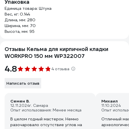
Упаковка
Единица товара: Штука
Вес, кг: 0.144
Длина, мм: 280
Ширина, мм: 70
Высота, мм: 95
Отзывы Кельма для кирпичной кладки
WORKPRO 150 мм WP322007
4.8
4 отзыва
Написать отзыв
Семен В.
Михаил
12.11.2024
г. Самара
11.10.2024
Опыт использования: Менее месяца
Опыт использ
В целом годный мастерок. Немно
Отличный мас
разочаровало отсутствие углов на
археологичес