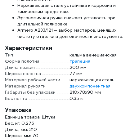
Нержавеющая сталь устойчива к коррозии и
химическим средствам.
Эргономичная ручка снижает усталость при
длительной полировке.
Armero A233/121 — выбор мастеров, ценящих
чистоту отделки и долговечность инструмента.
Характеристики
Тип
кельма венецианская
Форма полотна
трапеция
Длина лезвия
200 мм
Ширина полотна
77 мм
Материал рабочей части
нержавеющая сталь
Материал рукояти
двухкомпонентная
Габариты без упаковки
210х78х90 мм
Вес нетто
0.35 кг
Упаковка
Единица товара: Штука
Вес, кг: 0.275
Длина, мм: 210
Ширина, мм: 70