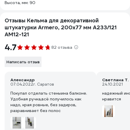
Высота, мм: 90
Отзывы Кельма для декоративной
штукатурки Armero, 200х77 мм A233/121
AM12-121
4.7
82 отзыва
Написать отзыв
Александр
Светлана Т.
07.04.2022
г. Саратов
24.10.2021
Покупал отделать стеныина балконе.
надежный инс
Удобная ручка,всё получилось как
нравится
надо, края ровные, без задиров,
разравнивает без полос