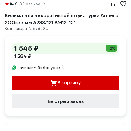
4.7
82 отзыва
Кельма для декоративной штукатурки Armero,
200х77 мм A233/121 AM12-121
Код товара: 15878220
1 545 ₽
-2%
1 584 ₽
Начислим 15 бонусов
В корзину
Быстрый заказ