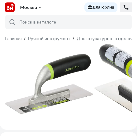
Москва
Для юрлиц
Поиск в каталоге
Главная
/
Ручной инструмент
/
Для штукатурно-отделочн