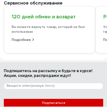
Сервисное обслуживание
120 дней обмен и возврат
Р
Вы можете вернуть товар, который не был
Ус
использован
га
Подробнее
П
Подпишитесь
на рассылку
и будьте в курсе!
Акции, скидки, распродажи ждут!
Подписаться