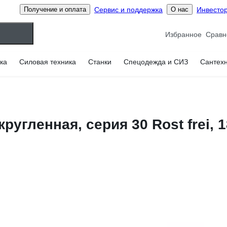
Сервис и поддержка
Инвесто
Получение и оплата
О нас
Избранное
ка
Силовая техника
Станки
Спецодежда и СИЗ
Сантех
угленная, серия 30 Rost frei, 