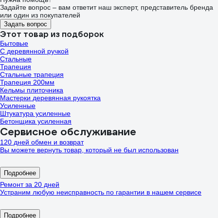
Задайте вопрос – вам ответит наш эксперт, представитель бренда
или один из покупателей
Задать вопрос
Этот товар из подборок
Бытовые
С деревянной ручкой
Стальные
Трапеция
Стальные трапеция
Трапеция 200мм
Кельмы плиточника
Мастерки деревянная рукоятка
Усиленные
Штукатура усиленные
Бетонщика усиленная
Сервисное обслуживание
120 дней обмен и возврат
Вы можете вернуть товар, который не был использован
Подробнее
Ремонт за 20 дней
Устраним любую неисправность по гарантии в нашем сервисе
Подробнее