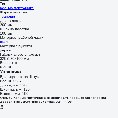
Тип
Кельма плиточника
Форма полотна
трапеция
Длина лезвия
200 мм
Ширина полотна
100 мм
Материал рабочей части
сталь
Материал рукояти
дерево
Габариты без упаковки
320х120х100 мм
Вес нетто
0.25 кг
Упаковка
Единица товара: Штука
Вес, кг: 0.25
Длина, мм: 320
Ширина, мм: 120
Высота, мм: 100
Отзывы Кельма плиточника трапеция ON, порошковая покраска,
деревянная усиленная рукоятка, 02-14-105
5