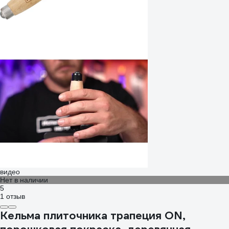
видео
Нет в наличии
5
1 отзыв
Кельма плиточника трапеция ON,