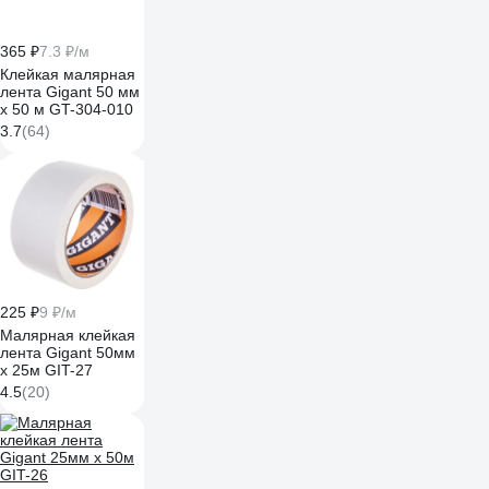
365 ₽
7.3 ₽/м
Клейкая малярная
лента Gigant 50 мм
х 50 м GT-304-010
3.7
(64)
225 ₽
9 ₽/м
Малярная клейкая
лента Gigant 50мм
x 25м GIT-27
4.5
(20)