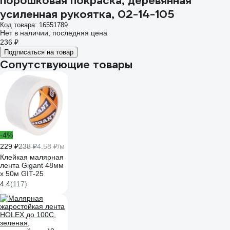
порошковая покраска, деревянная
усиленная рукоятка, 02-14-105
Код товара: 16551789
Нет в наличии, последняя цена
236 ₽
Подписаться на товар
Сопутствующие товары
-4%
229 ₽
238 ₽
4.58 ₽/м
Клейкая малярная
лента Gigant 48мм
x 50м GIT-25
4.4
(117)