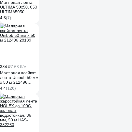
Малярная лента
ULTIMA 50x50, 050
ULTIMA5050
4.6
(7)
384 ₽
7.68 ₽/м
Малярная клейкая
лента Unibob 50 мм
х 50 м 212496
28139
4.4
(128)