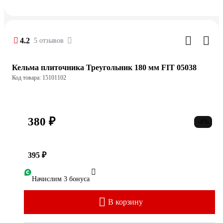
4.2
5 отзывов
Кельма плиточника Треугольник 180 мм FIT 05038
Код товара: 15101102
380 ₽
-4%
395 ₽
Начислим 3 бонуса
В корзину