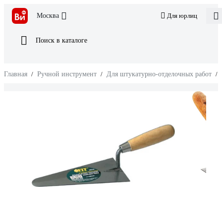
Москва
Для юрлиц
Поиск в каталоге
Главная
/
Ручной инструмент
/
Для штукатурно-отделочных работ
/