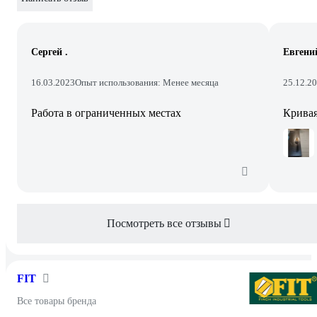
Сергей .
Евгени
16.03.2023
Опыт использования: Менее месяца
25.12.2
Работа в ограниченных местах
Кривая
Посмотреть все отзывы
FIT
Все товары бренда